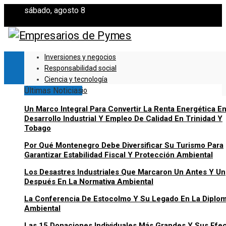
sábado, agosto 8
Inversiones y negocios
Responsabilidad social
Ciencia y tecnología
Últimas Noticias
Cultura y ocio
Un Marco Integral Para Convertir La Renta Energética E
Desarrollo Industrial Y Empleo De Calidad En Trinidad Y
Tobago
Por Qué Montenegro Debe Diversificar Su Turismo Para
Garantizar Estabilidad Fiscal Y Protección Ambiental
Los Desastres Industriales Que Marcaron Un Antes Y Un
Después En La Normativa Ambiental
La Conferencia De Estocolmo Y Su Legado En La Diplo
Ambiental
Las 15 Donaciones Individuales Más Grandes Y Sus Efe