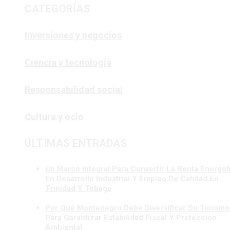
CATEGORÍAS
Inversiones y negocios
Ciencia y tecnología
Responsabilidad social
Cultura y ocio
ÚLTIMAS ENTRADAS
Un Marco Integral Para Convertir La Renta Energét
En Desarrollo Industrial Y Empleo De Calidad En
Trinidad Y Tobago
Por Qué Montenegro Debe Diversificar Su Turismo
Para Garantizar Estabilidad Fiscal Y Protección
Ambiental