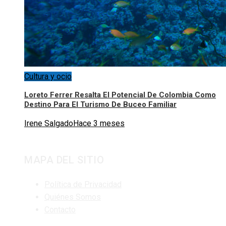
Cultura y ocio
Loreto Ferrer Resalta El Potencial De Colombia Como
Destino Para El Turismo De Buceo Familiar
Irene Salgado
Hace 3 meses
MAPA DEL SITIO
Política de Privacidad
Quiénes Somos
Contacto