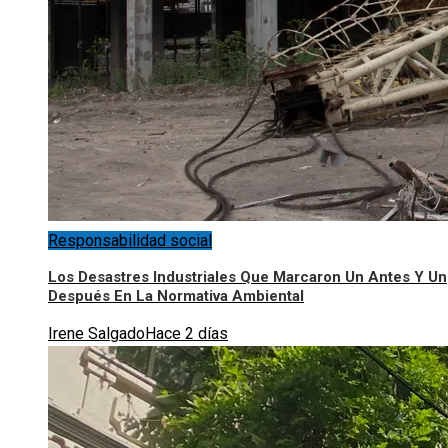
Responsabilidad social
Los Desastres Industriales Que Marcaron Un Antes Y Un
Después En La Normativa Ambiental
Irene Salgado
Hace 2 días