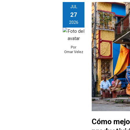
JUL
27
2026
Por
Omar Velez
Cómo mejora