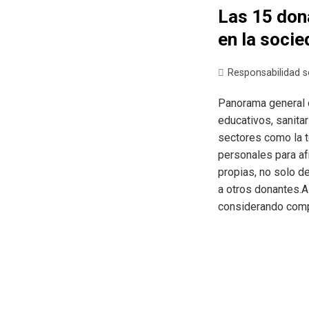
Las 15 don
en la soci
Responsabilidad s
Panorama general d
educativos, sanitar
sectores como la t
personales para af
propias, no solo d
a otros donantes.A
considerando comp