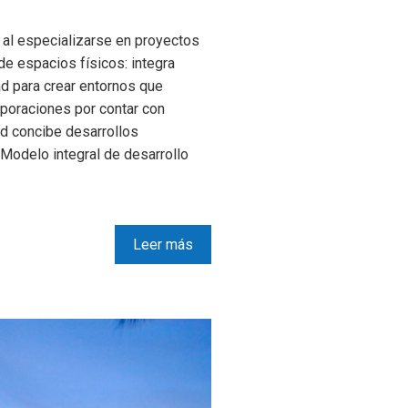
 al especializarse en proyectos
de espacios físicos: integra
dad para crear entornos que
rporaciones por contar con
ad concibe desarrollos
Modelo integral de desarrollo
Leer más