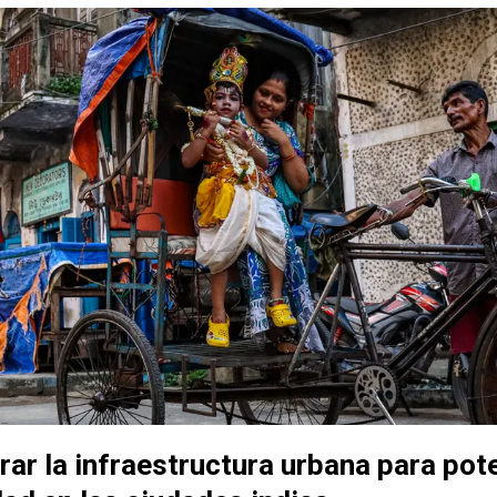
r la infraestructura urbana para pote