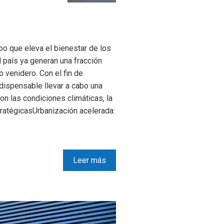
po que eleva el bienestar de los
 país ya generan una fracción
 venidero. Con el fin de
ndispensable llevar a cabo una
on las condiciones climáticas, la
tratégicasUrbanización acelerada:
Leer más