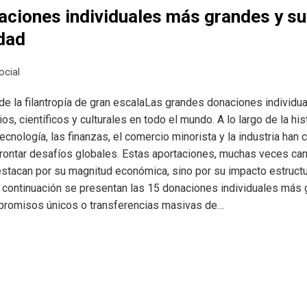
aciones individuales más grandes y su
edad
ocial
e la filantropía de gran escalaLas grandes donaciones individ
ios, científicos y culturales en todo el mundo. A lo largo de la his
ecnología, las finanzas, el comercio minorista y la industria ha
rontar desafíos globales. Estas aportaciones, muchas veces can
estacan por su magnitud económica, sino por su impacto estructu
 continuación se presentan las 15 donaciones individuales más 
romisos únicos o transferencias masivas de…