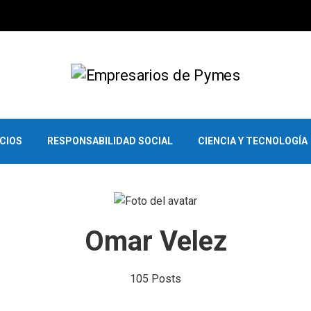
OCIOS
RESPONSABILIDAD SOCIAL
CIENCIA Y TECNOLOGÍA
Omar Velez
105 Posts