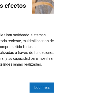
s efectos
uales han moldeado sistemas
toria reciente, multimillonarios de
n comprometido fortunas
alizadas a través de fundaciones
ral y su capacidad para movilizar
grandes jamás realizadas,
Leer más