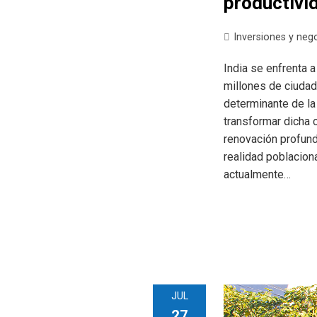
productivid
Inversiones y neg
India se enfrenta 
millones de ciudad
determinante de la
transformar dicha 
renovación profunda
realidad poblacion
actualmente…
JUL
27