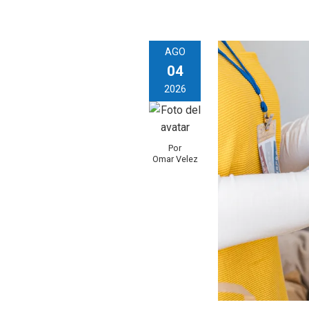
AGO
04
2026
Por
Omar Velez