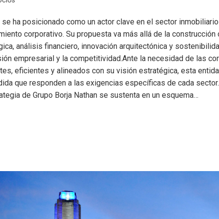
ocios
 se ha posicionado como un actor clave en el sector inmobiliario
imiento corporativo. Su propuesta va más allá de la construcción 
ica, análisis financiero, innovación arquitectónica y sostenibili
ión empresarial y la competitividad.Ante la necesidad de las co
tes, eficientes y alineados con su visión estratégica, esta entid
dida que responden a las exigencias específicas de cada sector.
rategia de Grupo Borja Nathan se sustenta en un esquema…