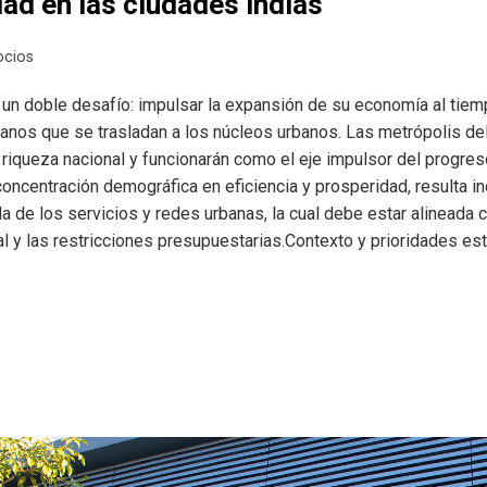
ad en las ciudades indias
ocios
a un doble desafío: impulsar la expansión de su economía al tiem
anos que se trasladan a los núcleos urbanos. Las metrópolis del
 riqueza nacional y funcionarán como el eje impulsor del progreso
concentración demográfica en eficiencia y prosperidad, resulta i
 de los servicios y redes urbanas, la cual debe estar alineada c
al y las restricciones presupuestarias.Contexto y prioridades es