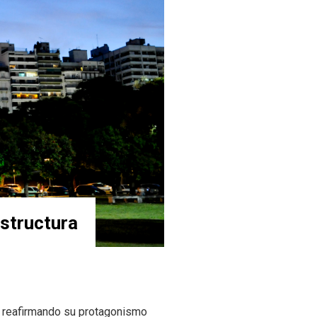
estructura
a, reafirmando su protagonismo