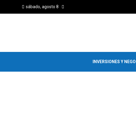
sábado, agosto 8
INVERSIONES Y NEG