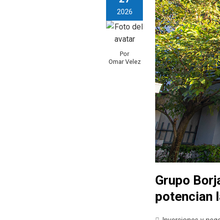
2026
Por
Omar Velez
Grupo Borj
potencian l