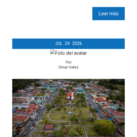
Leer más
JUL
24
2026
Por
Omar Velez