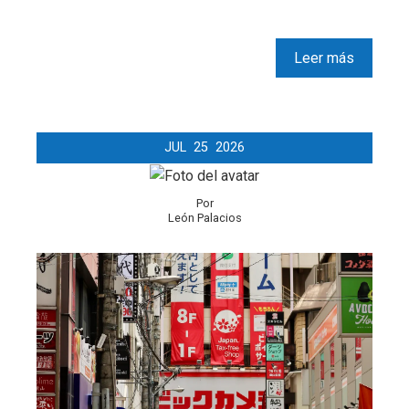
Leer más
JUL
25
2026
Por
León Palacios