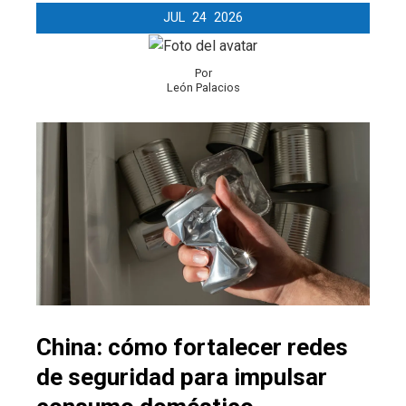
JUL
24
2026
Por
León Palacios
China: cómo fortalecer redes
de seguridad para impulsar