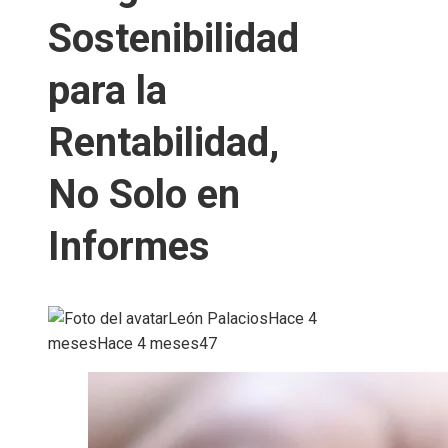
Sostenibilidad
para la
Rentabilidad,
No Solo en
Informes
León Palacios
Hace 4
meses
Hace 4 meses
47