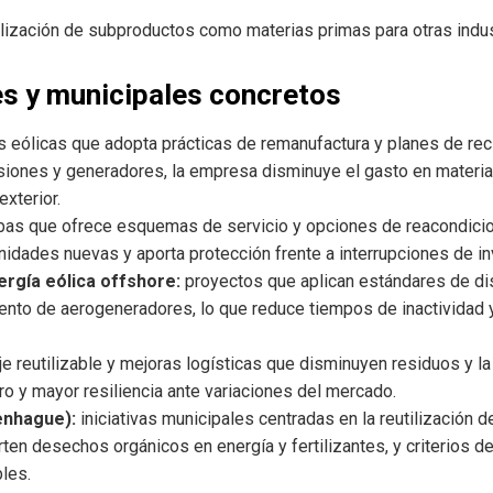
ilización de subproductos como materias primas para otras indust
s y municipales concretos
s eólicas que adopta prácticas de remanufactura y planes de reci
iones y generadores, la empresa disminuye el gasto en materia
xterior.
as que ofrece esquemas de servicio y opciones de reacondicion
nidades nuevas y aporta protección frente a interrupciones de in
ergía eólica offshore:
proyectos que aplican estándares de dis
ento de aerogeneradores, lo que reduce tiempos de inactividad
e reutilizable y mejoras logísticas que disminuyen residuos y 
o y mayor resiliencia ante variaciones del mercado.
enhague):
iniciativas municipales centradas en la reutilización 
ten desechos orgánicos en energía y fertilizantes, y criterios d
bles.