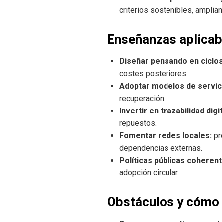
criterios sostenibles, ampli
Enseñanzas aplicab
Diseñar pensando en ciclos
costes posteriores.
Adoptar modelos de servic
recuperación.
Invertir en trazabilidad digit
repuestos.
Fomentar redes locales:
pr
dependencias externas.
Políticas públicas coherent
adopción circular.
Obstáculos y cómo 