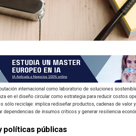
utación internacional como laboratorio de soluciones sostenibles
anza en el diseño circular como estrategia para reducir costos op
 es sólo reciclaje: implica rediseñar productos, cadenas de valo
ar dependencias de insumos críticos y generar resiliencia econó
 políticas públicas