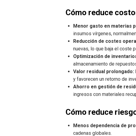
Cómo reduce costos
Menor gasto en materias p
insumos vírgenes, normalment
Reducción de costes opera
nuevas, lo que baja el coste p
Optimización de inventario
almacenamiento de repuestos
Valor residual prolongado:
y favorecen un retorno de inve
Ahorro en gestión de resid
ingresos con materiales recu
Cómo reduce riesgo
Menos dependencia de pro
cadenas globales.