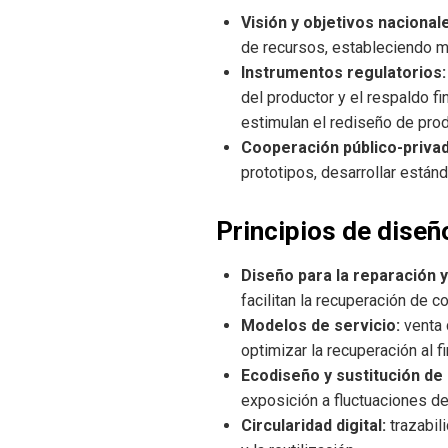
Visión y objetivos nacional
de recursos, estableciendo m
Instrumentos regulatorios:
del productor y el respaldo f
estimulan el rediseño de pro
Cooperación público-privad
prototipos, desarrollar está
Principios de diseñ
Diseño para la reparación 
facilitan la recuperación de 
Modelos de servicio:
venta 
optimizar la recuperación al fi
Ecodiseño y sustitución de 
exposición a fluctuaciones de
Circularidad digital:
trazabil