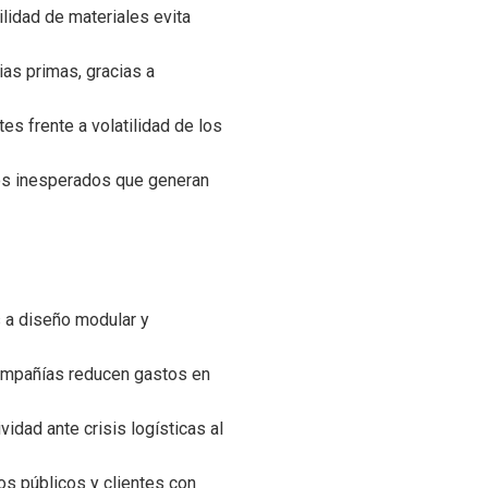
ilidad de materiales evita
as primas, gracias a
es frente a volatilidad de los
los inesperados que generan
 a diseño modular y
 compañías reducen gastos en
idad ante crisis logísticas al
tos públicos y clientes con