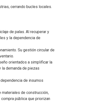
rias, cerrando bucles locales.
claje de palas. Al recuperar y
les y la dependencia de
amiento. Su gestión circular de
ventario.
eño orientados a simplificar la
 y la demanda de piezas
la dependencia de insumos
de materiales de construcción,
e compra pública que priorizan