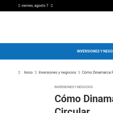
viernes, agosto 7
INVERSIONES Y NEG
Inicio
Inversiones y negocios
Cómo Dinamarca Re
INVERSIONES Y NEGOCIOS
Cómo Dinama
Circular