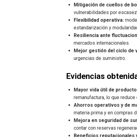
Mitigación de cuellos de bo
vulnerabilidades por escasez
Flexibilidad operativa:
model
estandarización y modularida
Resiliencia ante fluctuacio
mercados internacionales.
Mejor gestión del ciclo de v
urgencias de suministro.
Evidencias obtenid
Mayor vida útil de producto
remanufactura, lo que reduce 
Ahorros operativos y de ma
materia prima y en compras 
Mejora en seguridad de sum
contar con reservas regenera
Beneficios reputacionales 