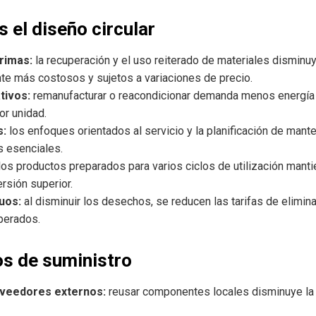
 el diseño circular
rimas:
la recuperación y el uso reiterado de materiales disminuy
e más costosos y sujetos a variaciones de precio.
tivos:
remanufacturar o reacondicionar demanda menos energía 
or unidad.
s:
los enfoques orientados al servicio y la planificación de mante
 esenciales.
los productos preparados para varios ciclos de utilización mant
rsión superior.
uos:
al disminuir los desechos, se reducen las tarifas de elimi
perados.
s de suministro
veedores externos:
reusar componentes locales disminuye la 