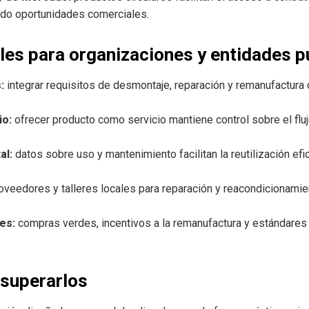
ando oportunidades comerciales.
les para organizaciones y entidades p
:
integrar requisitos de desmontaje, reparación y remanufactura
io:
ofrecer producto como servicio mantiene control sobre el fluj
al:
datos sobre uso y mantenimiento facilitan la reutilización efic
oveedores y talleres locales para reparación y reacondicionami
es:
compras verdes, incentivos a la remanufactura y estándares d
superarlos