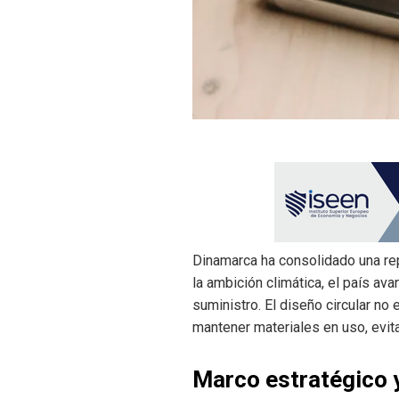
Dinamarca ha consolidado una rep
la ambición climática, el país av
suministro. El diseño circular no
mantener materiales en uso, evit
Marco estratégico y