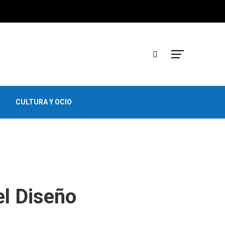
CULTURA Y OCIO
l Diseño