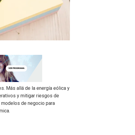
. Más allá de la energía eólica y
erativos y mitigar riesgos de
r y modelos de negocio para
mica.