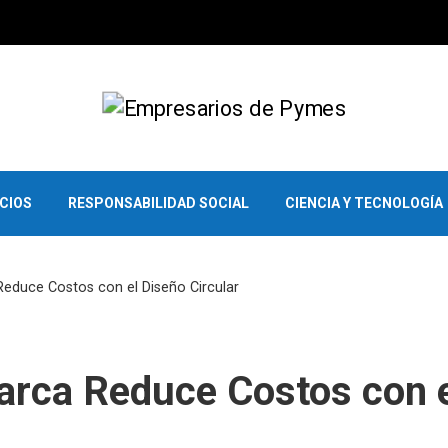
OCIOS
RESPONSABILIDAD SOCIAL
CIENCIA Y TECNOLOGÍA
duce Costos con el Diseño Circular
rca Reduce Costos con e