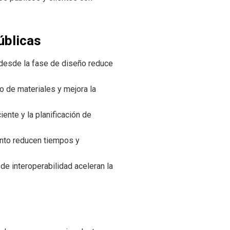
úblicas
 desde la fase de diseño reduce
o de materiales y mejora la
iente y la planificación de
ento reducen tiempos y
e interoperabilidad aceleran la