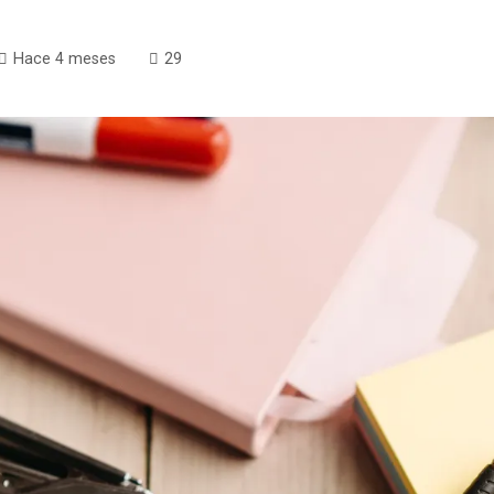
Hace 4 meses
29