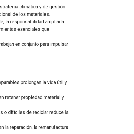
trategia climática y de gestión
ional de los materiales.
e, la responsabilidad ampliada
ramientas esenciales que
rabajan en conjunto para impulsar
arables prolongan la vida útil y
n retener propiedad material y
o difíciles de reciclar reduce la
an la reparación, la remanufactura