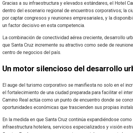
Gracias a su infraestructura y elevados estándares, el Hotel C
dentro del escenario regional de encuentros corporativos; la 
por captar congresos y reuniones empresariales, y la disponibi
un factor decisivo en esta competencia.
La combinación de conectividad aérea creciente, desarrollo urb
que Santa Cruz incremente su atractivo como sede de reunione
centro de negocios del país.
Un motor silencioso del desarrollo u
El auge del turismo corporativo se manifiesta no solo en el in
el fortalecimiento de una ciudad preparada para facilitar el inte
Camino Real actúa como un punto de encuentro donde se concre
oportunidades económicas que trascienden sus propias instal
En la medida en que Santa Cruz continúa expandiéndose como po
infraestructura hotelera, servicios especializados y visión estr