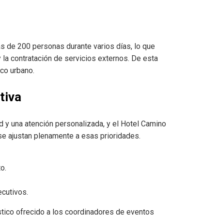
s de 200 personas durante varios días, lo que
 la contratación de servicios externos. De esta
ico urbano.
tiva
ad y una atención personalizada, y el Hotel Camino
se ajustan plenamente a esas prioridades.
o.
cutivos.
stico ofrecido a los coordinadores de eventos