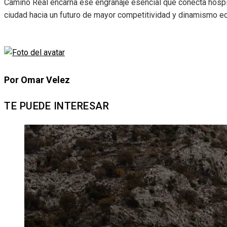
Camino Real encarna ese engranaje esencial que conecta hospit
ciudad hacia un futuro de mayor competitividad y dinamismo e
Por Omar Velez
TE PUEDE INTERESAR