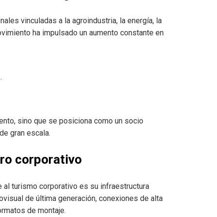
les vinculadas a la agroindustria, la energía, la
 movimiento ha impulsado un aumento constante en
.
iento, sino que se posiciona como un socio
de gran escala.
ero corporativo
 al turismo corporativo es su infraestructura
ovisual de última generación, conexiones de alta
formatos de montaje.