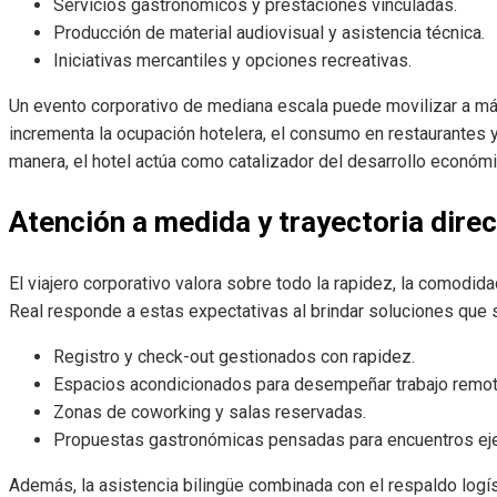
Servicios gastronómicos y prestaciones vinculadas.
Producción de material audiovisual y asistencia técnica.
Iniciativas mercantiles y opciones recreativas.
Un evento corporativo de mediana escala puede movilizar a má
incrementa la ocupación hotelera, el consumo en restaurantes y
manera, el hotel actúa como catalizador del desarrollo económ
Atención a medida y trayectoria direc
El viajero corporativo valora sobre todo la rapidez, la comodid
Real responde a estas expectativas al brindar soluciones que 
Registro y check-out gestionados con rapidez.
Espacios acondicionados para desempeñar trabajo remot
Zonas de coworking y salas reservadas.
Propuestas gastronómicas pensadas para encuentros eje
Además, la asistencia bilingüe combinada con el respaldo logí