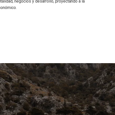
alidad, negocios y desarrollo, proyectando a la
conómico.