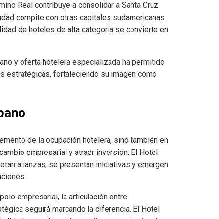
amino Real contribuye a consolidar a Santa Cruz
ciudad compite con otras capitales sudamericanas
lidad de hoteles de alta categoría se convierte en
ano y oferta hotelera especializada ha permitido
s estratégicas, fortaleciendo su imagen como
rbano
cremento de la ocupación hotelera, sino también en
rcambio empresarial y atraer inversión. El Hotel
tan alianzas, se presentan iniciativas y emergen
aciones.
lo empresarial, la articulación entre
atégica seguirá marcando la diferencia. El Hotel