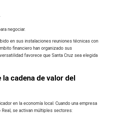
.
ra negociar.
bido en sus instalaciones reuniones técnicas con
ámbito financiero han organizado sus
versatilidad favorece que Santa Cruz sea elegida
la cadena de valor del
licador en la economía local. Cuando una empresa
 Real, se activan múltiples sectores: