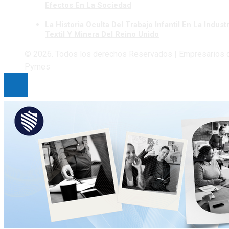
Efectos En La Sociedad
La Historia Oculta Del Trabajo Infantil En La Industr
Textil Y Minera Del Reino Unido
© 2026. Todos los derechos Reservados | Empresarios 
Pymes