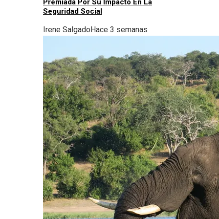
Premiada Por Su Impacto En La
Seguridad Social
Irene Salgado
Hace 3 semanas