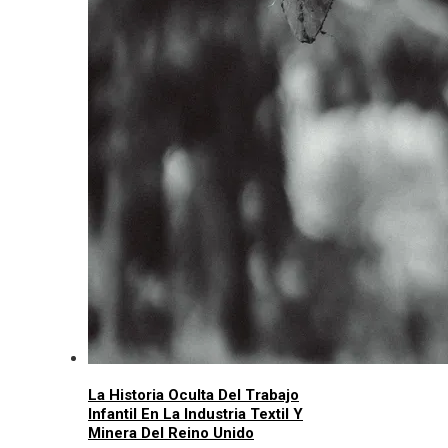
La Historia Oculta Del Trabajo
Infantil En La Industria Textil Y
Minera Del Reino Unido