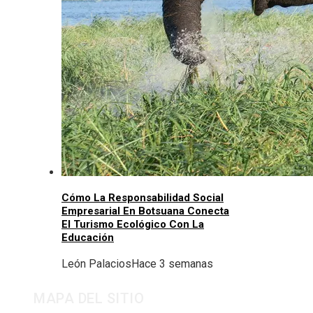
Cómo La Responsabilidad Social
Empresarial En Botsuana Conecta
El Turismo Ecológico Con La
Educación
León Palacios
Hace 3 semanas
MAPA DEL SITIO