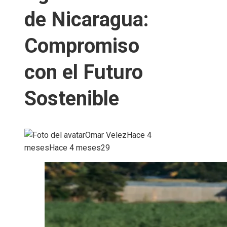
de Nicaragua:
Compromiso
con el Futuro
Sostenible
Omar Velez
Hace 4
meses
Hace 4 meses
29