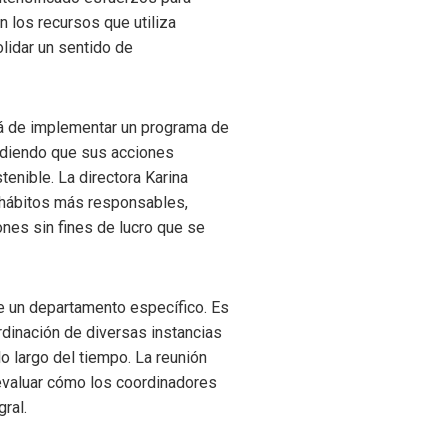
n los recursos que utiliza
lidar un sentido de
llá de implementar un programa de
endiendo que sus acciones
tenible. La directora Karina
 hábitos más responsables,
ones sin fines de lucro que se
de un departamento específico. Es
rdinación de diversas instancias
o largo del tiempo. La reunión
 evaluar cómo los coordinadores
ral.