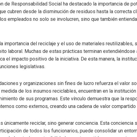
ión de Responsabilidad Social ha destacado la importancia de pot
ue cubren desde la disminución de residuos hasta la correcta cl
os empleados no solo se involucren, sino que también entiendan
 la importancia del reciclaje y el uso de materiales reutilizables
bito laboral. Muchas de estas prácticas terminan extendiéndose
ca el impacto positivo de la iniciativa. De esta manera, la instit
unciones legislativas.
daciones y organizaciones sin fines de lucro refuerza el valor so
medida de los insumos reciclables, encuentran en la institución 
nimiento de sus programas. Este vínculo demuestra que la respon
nternos como externos, creando una cadena de valor compartido 
s únicamente reciclar, sino generar conciencia. Esta conciencia 
rticipación de todos los funcionarios, puede consolidar un entor