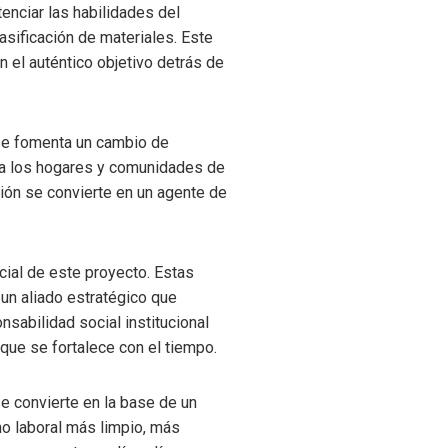
enciar las habilidades del
asificación de materiales. Este
 el auténtico objetivo detrás de
, se fomenta un cambio de
 a los hogares y comunidades de
ución se convierte en un agente de
cial de este proyecto. Estas
un aliado estratégico que
sabilidad social institucional
que se fortalece con el tiempo.
se convierte en la base de un
no laboral más limpio, más