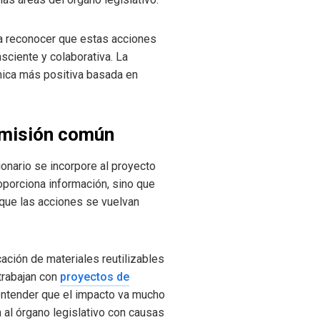
 a reconocer que estas acciones
ciente y colaborativa. La
ica más positiva basada en
a misión común
onario se incorpore al proyecto
roporciona información, sino que
 que las acciones se vuelvan
cación de materiales reutilizables
trabajan con
proyectos de
 entender que el impacto va mucho
a al órgano legislativo con causas