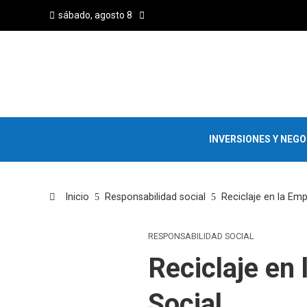
sábado, agosto 8
INVERSIONES Y NEG
Inicio
Responsabilidad social
Reciclaje en la Emp
RESPONSABILIDAD SOCIAL
Reciclaje en
Social