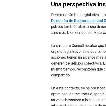
Una perspectiva ins
Dentro del ámbito legislativo, lo
Dirección de Responsabilidad S
público también abarca una dimen
sino más bien enriquecer la perce
La directora Connell recalcó que 
órgano legislativo, sino que tam
acciones tienen un alcance más am
generen beneficios colectivos. E
mismo tiempo, reconozcan que cad
compartido.
En este contexto, se ha prestado
optimicen los recursos disponible
un valor intrínseco a la cultura i
informativas y mecanismos de seg