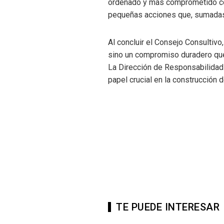
ordenado y más comprometido con 
pequeñas acciones que, sumadas, 
Al concluir el Consejo Consultivo,
sino un compromiso duradero que p
La Dirección de Responsabilidad
papel crucial en la construcción 
TE PUEDE INTERESAR