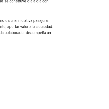
e se construye día a día con
no es una iniciativa pasajera,
e, aportar valor a la sociedad.
ada colaborador desempeña un