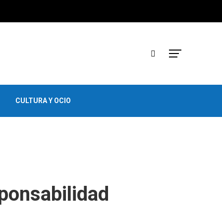
CULTURA Y OCIO
sponsabilidad