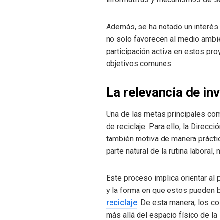
Además, se ha notado un interés 
no solo favorecen al medio ambi
participación activa en estos pr
objetivos comunes.
La relevancia de in
Una de las metas principales com
de reciclaje. Para ello, la Direc
también motiva de manera práctica
parte natural de la rutina laboral
Este proceso implica orientar al 
y la forma en que estos pueden b
reciclaje
. De esta manera, los c
más allá del espacio físico de la 