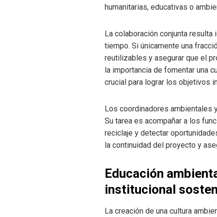
humanitarias, educativas o ambi
La colaboración conjunta resulta
tiempo. Si únicamente una fracció
reutilizables y asegurar que el 
la importancia de fomentar una c
crucial para lograr los objetivos i
Los coordinadores ambientales y 
Su tarea es acompañar a los funci
reciclaje y detectar oportunidade
la continuidad del proyecto y as
Educación ambienta
institucional sosten
La creación de una cultura ambi