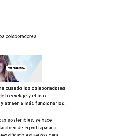
ogra cuando los colaboradores
el reciclaje y el uso
y atraer a más funcionarios.
cas sostenibles, se hace
también de la participación
ntensificado esfuerzos para