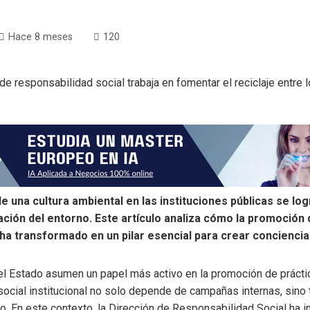
Hace 8 meses
120
de una cultura ambiental en las instituciones públicas se l
ación del entorno. Este artículo analiza cómo la promoción d
a transformado en un pilar esencial para crear conciencia 
el Estado asumen un papel más activo en la promoción de prácti
social institucional no solo depende de campañas internas, sino 
. En este contexto, la Dirección de Responsabilidad Social ha i