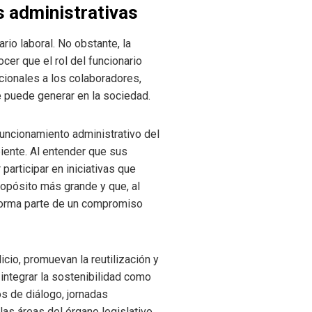
s administrativas
rio laboral. No obstante, la
cer que el rol del funcionario
cionales a los colaboradores,
e puede generar en la sociedad.
 funcionamiento administrativo del
iente. Al entender que sus
participar en iniciativas que
ropósito más grande y que, al
 forma parte de un compromiso
cio, promuevan la reutilización y
 integrar la sostenibilidad como
os de diálogo, jornadas
as áreas del órgano legislativo.