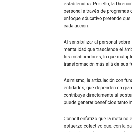
establecidos. Por ello, la Direcc
personal a través de programas q
enfoque educativo pretende que l
cada acción.
Al sensibilizar al personal sobre
mentalidad que trasciende el ám
los colaboradores, lo que multipli
transformación más allá de sus f
Asimismo, la articulación con fun
entidades, que dependen en gran 
contribuye directamente al soste
puede generar beneficios tanto i
Connell enfatizó que la meta no e
esfuerzo colectivo que, con la pa