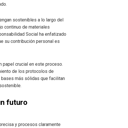
ndo.
engan sostenibles a lo largo del
ujo continuo de materiales
ponsabilidad Social ha enfatizado
ue su contribución personal es
 papel crucial en este proceso.
miento de los protocolos de
o bases más sólidas que facilitan
sostenible.
n futuro
 precisa y procesos claramente