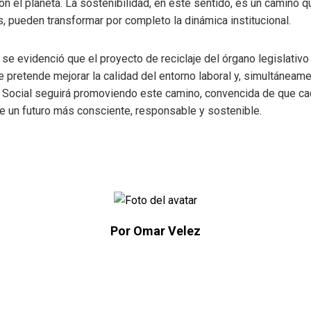
el planeta. La sostenibilidad, en este sentido, es un camino qu
pueden transformar por completo la dinámica institucional.
 se evidenció que el proyecto de reciclaje del órgano legislativo 
retende mejorar la calidad del entorno laboral y, simultáneament
 Social seguirá promoviendo este camino, convencida de que c
de un futuro más consciente, responsable y sostenible.
Por Omar Velez