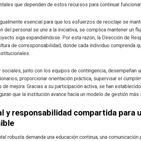
entales que dependen de estos recursos para continuar funciona
 igualmente esencial para que los esfuerzos de reciclaje se mant
n del personal se une a la iniciativa, se complica mantener un fl
proyecto siga expandiéndose. Por esta razón, la Dirección de Res
ultura de corresponsabilidad, donde cada individuo comprenda q
nstitucionales.
sociales, junto con los equipos de contingencia, desempeñan un
onarios, proporcionar orientación práctica, supervisar el cumpli
s de mejora. Gracias a su participación activa, se han establecid
eguran que la institución avance hacia un modelo de gestión más 
l y responsabilidad compartida para u
ible
ental robusta demanda una educación continua, una comunicación