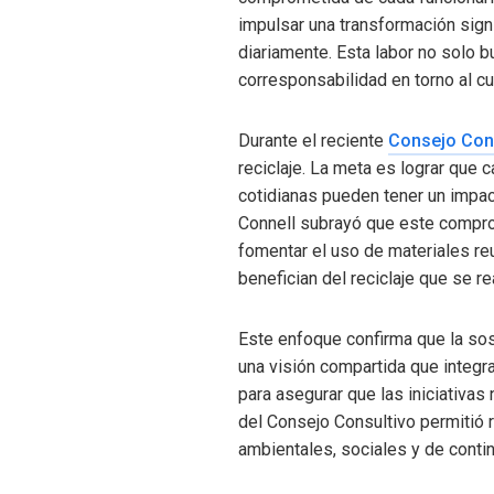
impulsar una transformación signi
diariamente. Esta labor no solo 
corresponsabilidad en torno al c
Durante el reciente
Consejo Con
reciclaje. La meta es lograr que
cotidianas pueden tener un impact
Connell subrayó que este compro
fomentar el uso de materiales reu
benefician del reciclaje que se re
Este enfoque confirma que la sos
una visión compartida que integra
para asegurar que las iniciativas
del Consejo Consultivo permitió 
ambientales, sociales y de contin