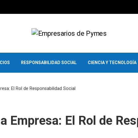
OCIOS
RESPONSABILIDAD SOCIAL
CIENCIA Y TECNOLOGÍA
resa: El Rol de Responsabilidad Social
 la Empresa: El Rol de Re