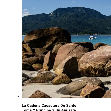
La Cadena Cacaotera De Santo
Tomé Y Príncipe Y Su Apuesta