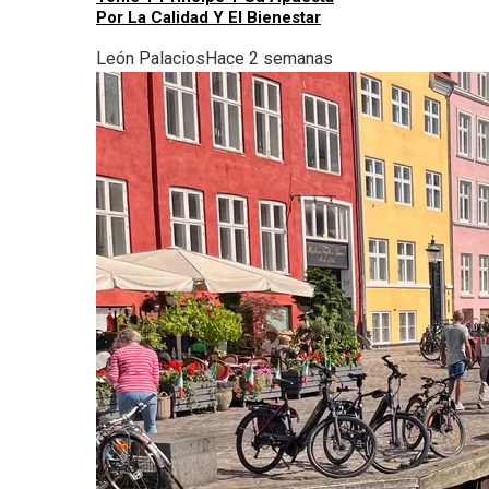
Por La Calidad Y El Bienestar
León Palacios
Hace 2 semanas