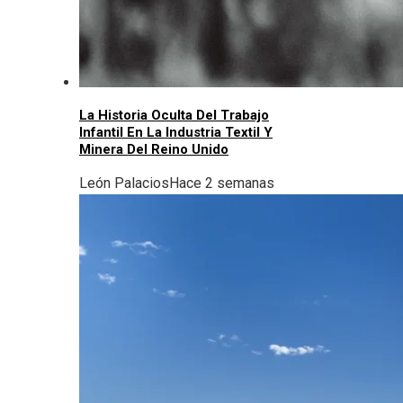
La Historia Oculta Del Trabajo
Infantil En La Industria Textil Y
Minera Del Reino Unido
León Palacios
Hace 2 semanas