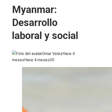
Myanmar:
Desarrollo
laboral y social
Omar Velez
Hace 4
meses
Hace 4 meses
30