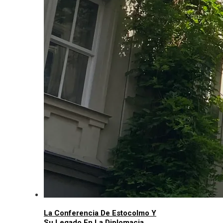
La Conferencia De Estocolmo Y
Su Legado En La Diplomacia