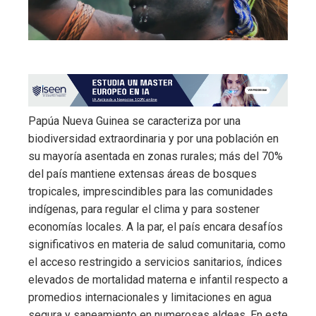
Papúa Nueva Guinea se caracteriza por una
biodiversidad extraordinaria y por una población en
su mayoría asentada en zonas rurales; más del 70%
del país mantiene extensas áreas de bosques
tropicales, imprescindibles para las comunidades
indígenas, para regular el clima y para sostener
economías locales. A la par, el país encara desafíos
significativos en materia de salud comunitaria, como
el acceso restringido a servicios sanitarios, índices
elevados de mortalidad materna e infantil respecto a
promedios internacionales y limitaciones en agua
segura y saneamiento en numerosas aldeas. En este