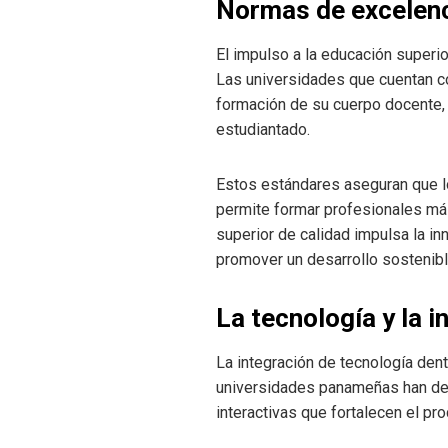
Normas de excelenc
El impulso a la educación super
Las universidades que cuentan c
formación de su cuerpo docente, l
estudiantado.
Estos estándares aseguran que 
permite formar profesionales más
superior de calidad impulsa la i
promover un desarrollo sostenible
La tecnología y la 
La integración de tecnología dent
universidades panameñas han dest
interactivas que fortalecen el p