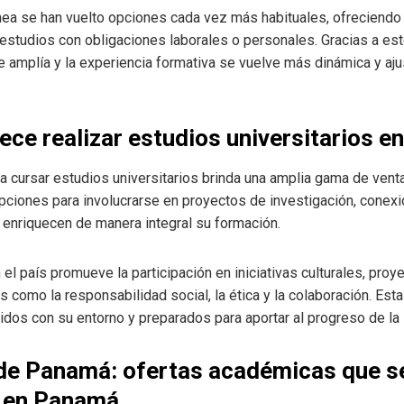
nea se han vuelto opciones cada vez más habituales, ofreciendo u
 estudios con obligaciones laborales o personales. Gracias a es
e amplía y la experiencia formativa se vuelve más dinámica y aj
ece realizar estudios universitarios 
 cursar estudios universitarios brinda una amplia gama de vent
ciones para involucrarse en proyectos de investigación, conexi
e enriquecen de manera integral su formación.
 el país promueve la participación en iniciativas culturales, pro
 como la responsabilidad social, la ética y la colaboración. Est
dos con su entorno y preparados para aportar al progreso de la
de Panamá: ofertas académicas que se
 en Panamá