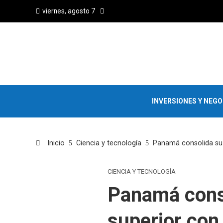
viernes, agosto 7
INVERSIONES Y NEG
Inicio
Ciencia y tecnología
Panamá consolida su 
CIENCIA Y TECNOLOGÍA
Panamá cons
superior con