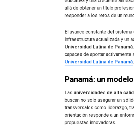
educativa y una creciente alinea
allá de obtener un título profesi
responder a los retos de un mund
El avance constante del sistema 
infraestructura actualizada y u
Universidad Latina de Panamá
capaces de aportar activamente al
Universidad Latina de Panamá
Panamá: un modelo 
Las
universidades de alta cal
buscan no solo asegurar un sólid
transversales como liderazgo, tra
orientación responde a un entorn
propuestas innovadoras.