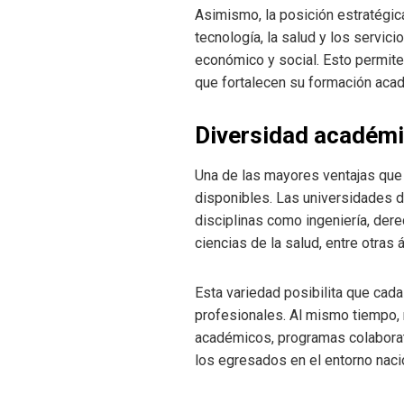
Asimismo, la posición estratégica
tecnología, la salud y los servic
económico y social. Esto permite
que fortalecen su formación aca
Diversidad académic
Una de las mayores ventajas que 
disponibles. Las universidades d
disciplinas como ingeniería, der
ciencias de la salud, entre otras 
Esta variedad posibilita que cada
profesionales. Al mismo tiempo,
académicos, programas colaborati
los egresados en el entorno nacio