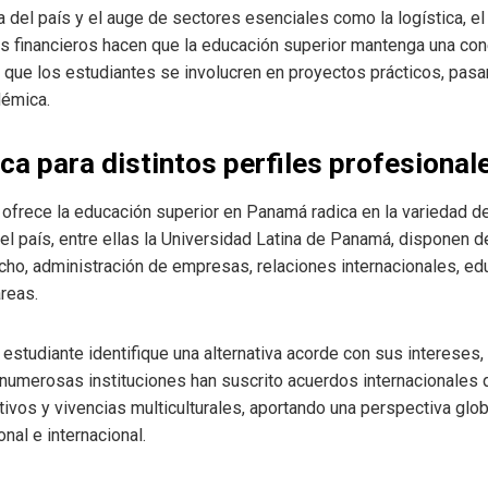
 del país y el auge de sectores esenciales como la logística, el 
ios financieros hacen que la educación superior mantenga una con
 que los estudiantes se involucren en proyectos prácticos, pas
démica.
a para distintos perfiles profesional
ofrece la educación superior en Panamá radica en la variedad d
el país, entre ellas la Universidad Latina de Panamá, disponen 
echo, administración de empresas, relaciones internacionales, ed
áreas.
 estudiante identifique una alternativa acorde con sus intereses
 numerosas instituciones han suscrito acuerdos internacionales
vos y vivencias multiculturales, aportando una perspectiva glob
nal e internacional.