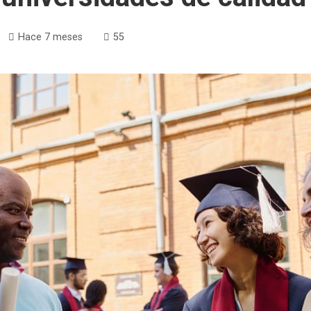
Hace 7 meses
55