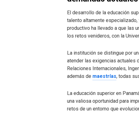
El desarrollo de la educación sup
talento altamente especializado,
productivo ha llevado a que las 
los retos venideros, con la Uni
La institución se distingue por 
atender las exigencias actuales 
Relaciones Internacionales, Inge
además de
maestrías
, todas su
La educación superior en Panamá
una valiosa oportunidad para impu
retos de un entorno que evolucio