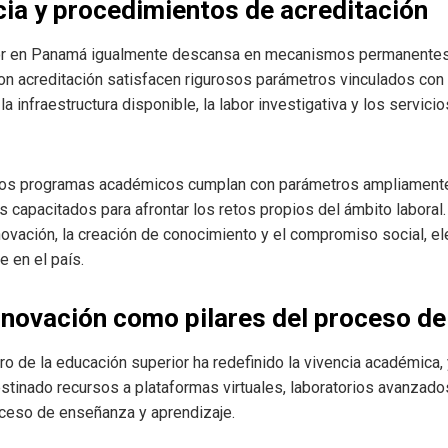
ia y procedimientos de acreditación
ior en Panamá igualmente descansa en mecanismos permanentes 
on acreditación satisfacen rigurosos parámetros vinculados con
a infraestructura disponible, la labor investigativa y los servici
los programas académicos cumplan con parámetros ampliamente 
 capacitados para afrontar los retos propios del ámbito labora
nnovación, la creación de conocimiento y el compromiso social, 
 en el país.
innovación como pilares del proceso de
ro de la educación superior ha redefinido la vivencia académica, 
inado recursos a plataformas virtuales, laboratorios avanzados,
roceso de enseñanza y aprendizaje.