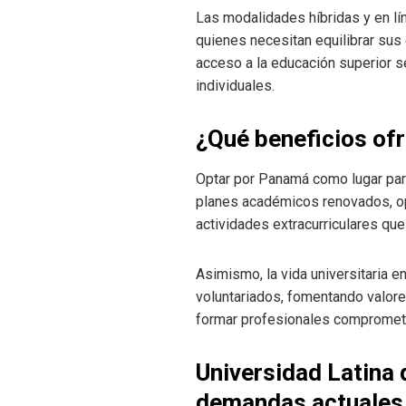
Las modalidades híbridas y en lí
quienes necesitan equilibrar sus
acceso a la educación superior s
individuales.
¿Qué beneficios ofr
Optar por Panamá como lugar para
planes académicos renovados, op
actividades extracurriculares qu
Asimismo, la vida universitaria en
voluntariados, fomentando valores
formar profesionales comprometi
Universidad Latina 
demandas actuales