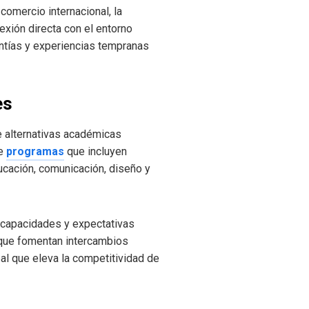
comercio internacional, la
exión directa con el entorno
antías y experiencias tempranas
es
e alternativas académicas
de
programas
que incluyen
ucación, comunicación, diseño y
, capacidades y expectativas
 que fomentan intercambios
al que eleva la competitividad de