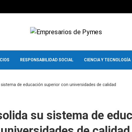
OCIOS
RESPONSABILIDAD SOCIAL
CIENCIA Y TECNOLOGÍA
sistema de educación superior con universidades de calidad
olida su sistema de edu
 universidades de calidad