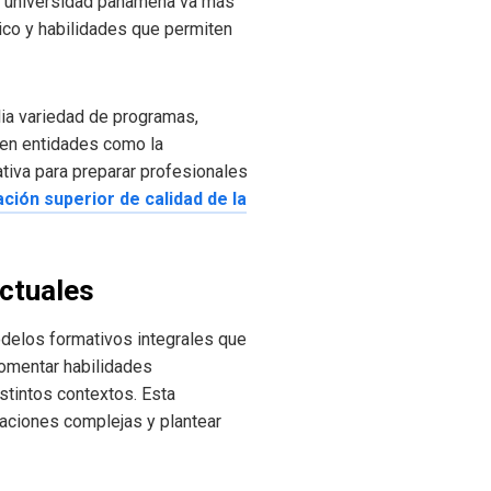
una universidad panameña va más
tico y habilidades que permiten
lia variedad de programas,
 en entidades como la
tiva para preparar profesionales
ción superior de calidad de la
ctuales
elos formativos integrales que
fomentar habilidades
istintos contextos. Esta
uaciones complejas y plantear