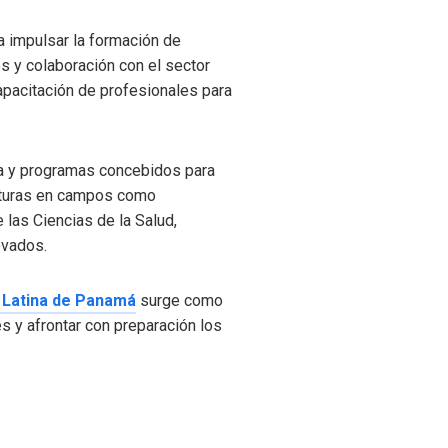
a impulsar la formación de
s y colaboración con el sector
apacitación de profesionales para
dia y programas concebidos para
ciaturas en campos como
 las Ciencias de la Salud,
ovados.
 Latina de Panamá
surge como
s y afrontar con preparación los