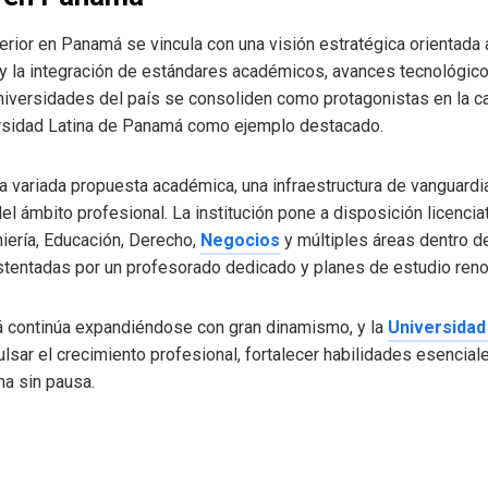
erior en Panamá se vincula con una visión estratégica orientada 
 y la integración de estándares académicos, avances tecnológico
universidades del país se consoliden como protagonistas en la c
versidad Latina de Panamá como ejemplo destacado.
una variada propuesta académica, una infraestructura de vanguar
del ámbito profesional. La institución pone a disposición licen
niería, Educación, Derecho,
Negocios
y múltiples áreas dentro de
stentadas por un profesorado dedicado y planes de estudio ren
 continúa expandiéndose con gran dinamismo, y la
Universidad
lsar el crecimiento profesional, fortalecer habilidades esenciale
na sin pausa.