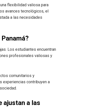
na flexibilidad valiosa para
tos avances tecnológicos, el
ustada a las necesidades
en Panamá?
ajas. Los estudiantes encuentran
ones profesionales valiosas y
yectos comunitarios y
as experiencias contribuyen a
 sociedad.
 ajustan a las