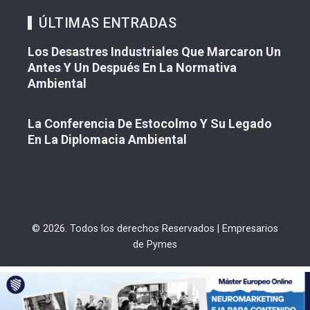
ÚLTIMAS ENTRADAS
Los Desastres Industriales Que Marcaron Un
Antes Y Un Después En La Normativa
Ambiental
La Conferencia De Estocolmo Y Su Legado
En La Diplomacia Ambiental
© 2026. Todos los derechos Reservados | Empresarios
de Pymes