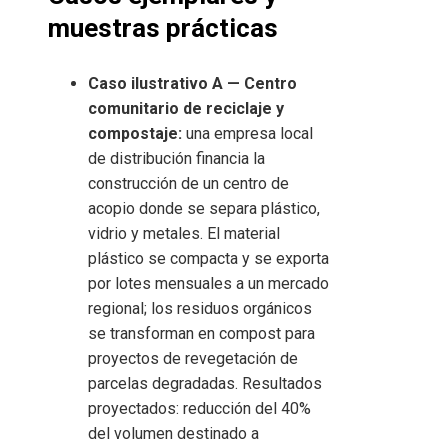
muestras prácticas
Caso ilustrativo A — Centro
comunitario de reciclaje y
compostaje:
una empresa local
de distribución financia la
construcción de un centro de
acopio donde se separa plástico,
vidrio y metales. El material
plástico se compacta y se exporta
por lotes mensuales a un mercado
regional; los residuos orgánicos
se transforman en compost para
proyectos de revegetación de
parcelas degradadas. Resultados
proyectados: reducción del 40%
del volumen destinado a