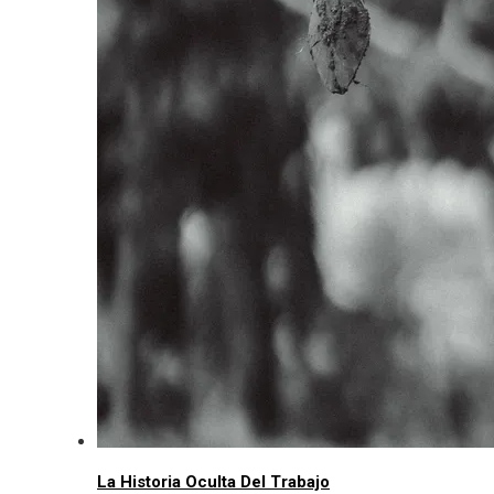
La Historia Oculta Del Trabajo