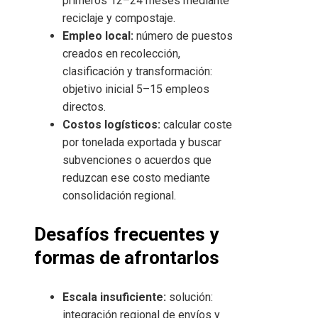
primeros 12–24 meses mediante
reciclaje y compostaje.
Empleo local:
número de puestos
creados en recolección,
clasificación y transformación:
objetivo inicial 5–15 empleos
directos.
Costos logísticos:
calcular coste
por tonelada exportada y buscar
subvenciones o acuerdos que
reduzcan ese costo mediante
consolidación regional.
Desafíos frecuentes y
formas de afrontarlos
Escala insuficiente:
solución:
integración regional de envíos y