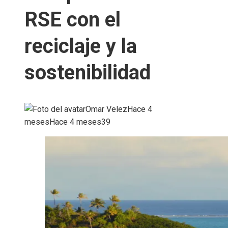
RSE con el
reciclaje y la
sostenibilidad
Omar Velez
Hace 4
meses
Hace 4 meses
39