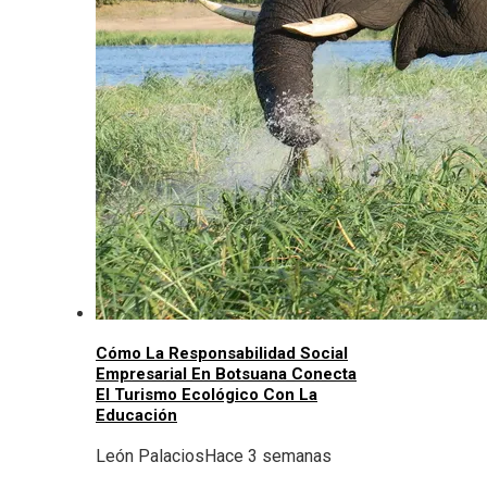
Cómo La Responsabilidad Social
Empresarial En Botsuana Conecta
El Turismo Ecológico Con La
Educación
León Palacios
Hace 3 semanas