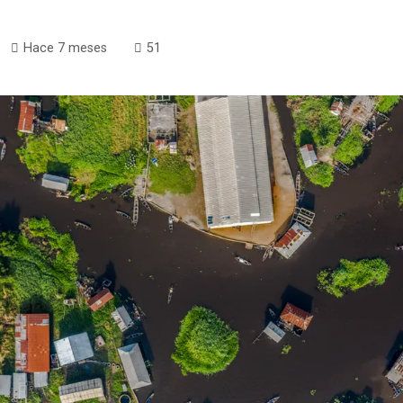
Hace 7 meses
51