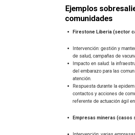
Ejemplos sobresalie
comunidades
Firestone Liberia (sector 
Intervención: gestión y mante
de salud, campañas de vacunac
Impacto en salud: la infraest
del embarazo para las comuni
atención.
Respuesta durante la epidemi
contactos y acciones de comun
referente de actuación ágil en
Empresas mineras (casos s
Intervención: varias empresa