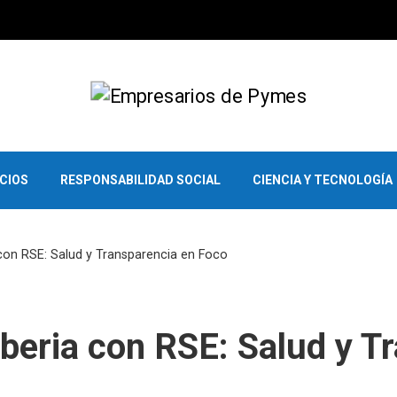
OCIOS
RESPONSABILIDAD SOCIAL
CIENCIA Y TECNOLOGÍA
con RSE: Salud y Transparencia en Foco
beria con RSE: Salud y T