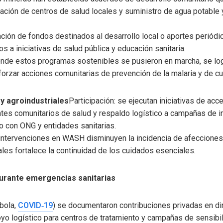
eración de centros de salud locales y suministro de agua potabl
ción de fondos destinados al desarrollo local o aportes perió
os a iniciativas de salud pública y educación sanitaria.
onde estos programas sostenibles se pusieron en marcha, se log
orzar acciones comunitarias de prevención de la malaria y de cu
y agroindustriales
Participación: se ejecutan iniciativas de ac
tes comunitarios de salud y respaldo logístico a campañas de i
to con ONG y entidades sanitarias.
intervenciones en WASH disminuyen la incidencia de afecciones 
les fortalece la continuidad de los cuidados esenciales.
durante emergencias sanitarias
ébola,
COVID‑19
) se documentaron contribuciones privadas en di
oyo logístico para centros de tratamiento y campañas de sensibil