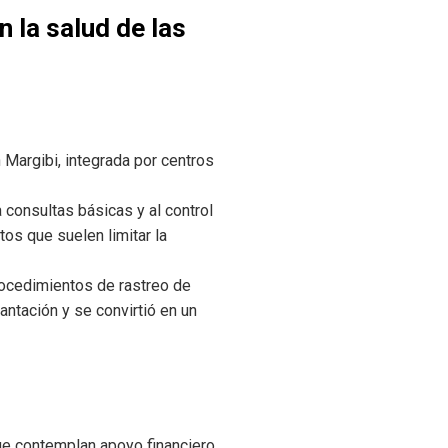
 la salud de las
 Margibi, integrada por centros
 consultas básicas y al control
os que suelen limitar la
rocedimientos de rastreo de
antación y se convirtió en un
ue contemplan apoyo financiero