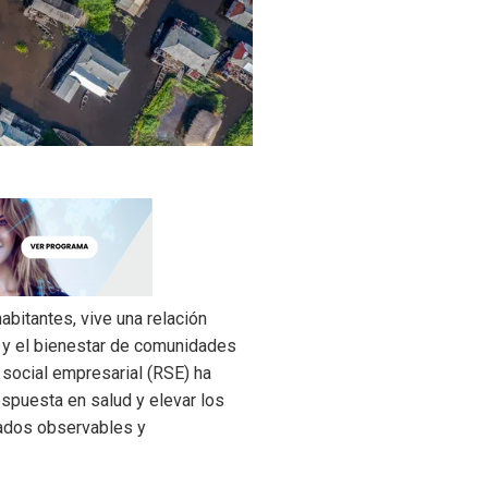
bitantes, vive una relación
— y el bienestar de comunidades
 social empresarial (RSE) ha
espuesta en salud y elevar los
tados observables y