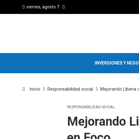
viernes, agosto 7
INVERSIONES Y NEG
Inicio
Responsabilidad social
Mejorando Liberia 
RESPONSABILIDAD SOCIAL
Mejorando Li
en Foco