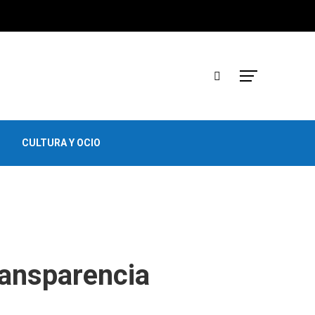
CULTURA Y OCIO
ransparencia