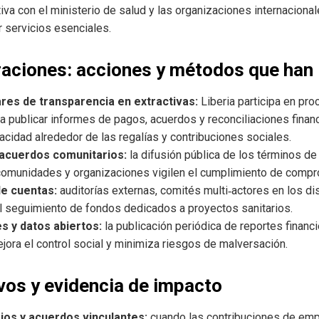
iva con el ministerio de salud y las organizaciones internacional
 servicios esenciales.
eraciones: acciones y métodos que han
es de transparencia en extractivas:
Liberia participa en pro
 a publicar informes de pagos, acuerdos y reconciliaciones fina
acidad alrededor de las regalías y contribuciones sociales.
 acuerdos comunitarios:
la difusión pública de los términos d
 comunidades y organizaciones vigilen el cumplimiento de compr
e cuentas:
auditorías externas, comités multi‑actores en los di
 el seguimiento de fondos dedicados a proyectos sanitarios.
s y datos abiertos:
la publicación periódica de reportes financi
ejora el control social y minimiza riesgos de malversación.
os y evidencia de impacto
ios y acuerdos vinculantes:
cuando las contribuciones de emp