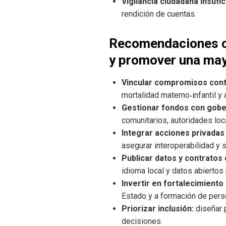
Vigilancia ciudadana insufic
rendición de cuentas.
Recomendaciones cla
y promover una may
Vincular compromisos contr
mortalidad materno‑infantil
Gestionar fondos con gobe
comunitarios, autoridades loc
Integrar acciones privadas
asegurar interoperabilidad y s
Publicar datos y contratos
idioma local y datos abiertos
Invertir en fortalecimiento 
Estado y a formación de perso
Priorizar inclusión:
diseñar 
decisiones.