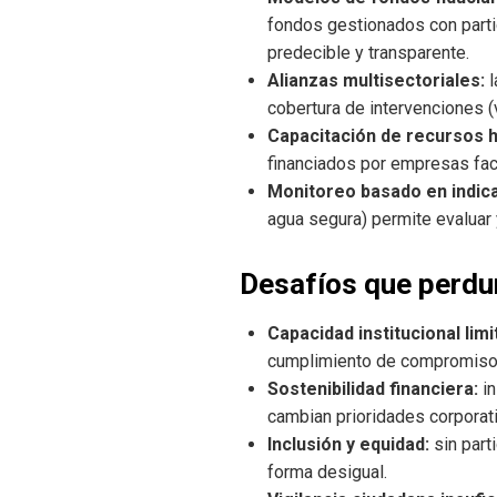
fondos gestionados con partic
predecible y transparente.
Alianzas multisectoriales:
l
cobertura de intervenciones 
Capacitación de recursos 
financiados por empresas facil
Monitoreo basado en indic
agua segura) permite evaluar 
Desafíos que perdu
Capacidad institucional limi
cumplimiento de compromiso
Sostenibilidad financiera:
in
cambian prioridades corporat
Inclusión y equidad:
sin part
forma desigual.