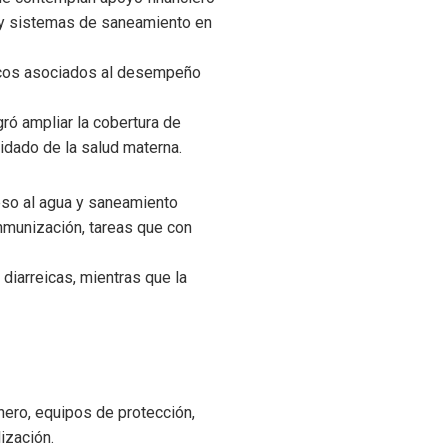
e y sistemas de saneamiento en
dicos asociados al desempeño
ró ampliar la cobertura de
idado de la salud materna.
ceso al agua y saneamiento
nmunización, tareas que con
diarreicas, mientras que la
nero, equipos de protección,
ización.