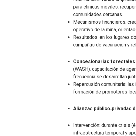
para clínicas móviles, recup
comunidades cercanas.
Mecanismos financieros: crea
operativo de la mina, orientad
Resultados: en los lugares d
campañas de vacunación y ref
Concesionarias forestales 
(WASH), capacitación de agen
frecuencia se desarrollan jun
Repercusión comunitaria: las 
formación de promotores loca
Alianzas público‑privadas 
Intervención: durante crisis (
infraestructura temporal y ap