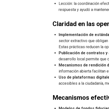
Lección: la coordinación efect
respuesta y ayudó a mantener
Claridad en las op
Implementación de estándar
sector extractivo que obligan
Estas prácticas reducen la op
Publicación de contratos y
desarrollo local permite que
Mecanismos de rendición d
información abierta facilitan
Uso de plataformas digitale
accesibles a la ciudadanía, m
Mecanismos efectiv
Modelos de fondos fiduciar