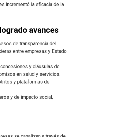
es incrementó la eficacia de la
 logrado avances
cesos de transparencia del
ncieras entre empresas y Estado.
e concesiones y cláusulas de
omisos en salud y servicios.
stritos y plataformas de
eros y de impacto social,
resas se canalizan a través de