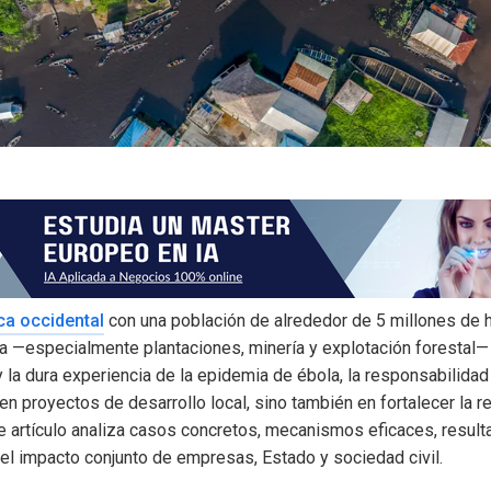
ca occidental
con una población de alrededor de 5 millones de ha
ada —especialmente plantaciones, minería y explotación forestal
y la dura experiencia de la epidemia de ébola, la responsabilidad
en proyectos de desarrollo local, sino también en fortalecer la r
e artículo analiza casos concretos, mecanismos eficaces, resul
l impacto conjunto de empresas, Estado y sociedad civil.