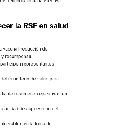
e denuncia limita la efectiva
cer la RSE en salud
a vacunal, reducción de
n y recompensa.
 participen representantes
del ministerio de salud para
ediante resúmenes ejecutivos en
capacidad de supervisión del
ulnerables en la toma de