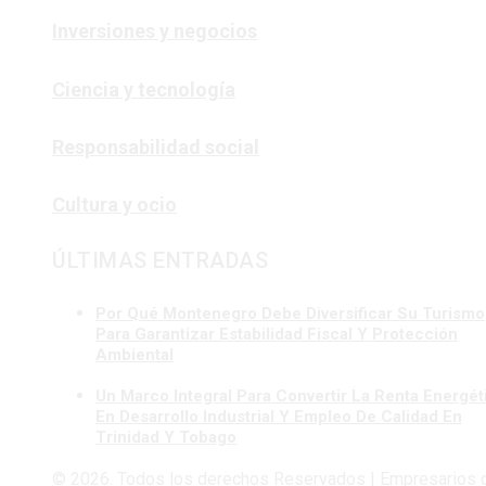
Inversiones y negocios
Ciencia y tecnología
Responsabilidad social
Cultura y ocio
ÚLTIMAS ENTRADAS
Por Qué Montenegro Debe Diversificar Su Turismo
Para Garantizar Estabilidad Fiscal Y Protección
Ambiental
Un Marco Integral Para Convertir La Renta Energét
En Desarrollo Industrial Y Empleo De Calidad En
Trinidad Y Tobago
© 2026. Todos los derechos Reservados | Empresarios 