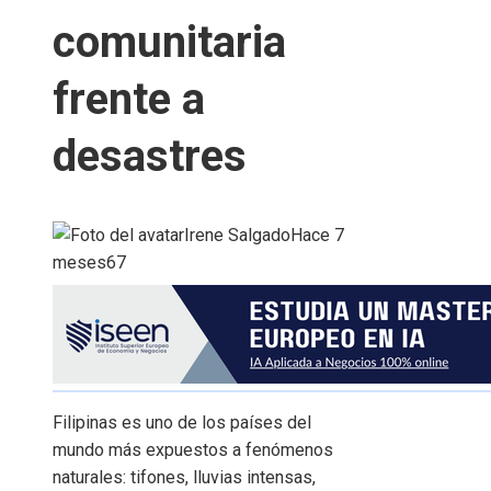
comunitaria
frente a
desastres
Irene Salgado
Hace 7
meses
67
Filipinas es uno de los países del
mundo más expuestos a fenómenos
naturales: tifones, lluvias intensas,