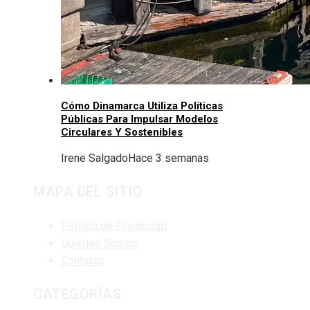
Cómo Dinamarca Utiliza Políticas
Públicas Para Impulsar Modelos
Circulares Y Sostenibles
Irene Salgado
Hace 3 semanas
MAPA DEL SITIO
Política de Privacidad
Quiénes Somos
Contacto
CATEGORÍAS