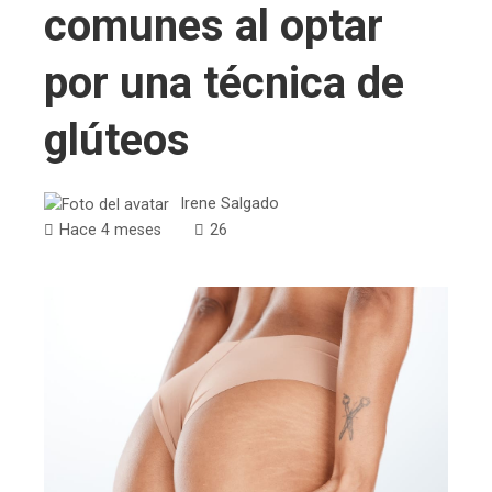
comunes al optar
por una técnica de
glúteos
Irene Salgado
Hace 4 meses
26