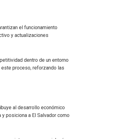
rantizan el funcionamiento
tivo y actualizaciones
titividad dentro de un entorno
e este proceso, reforzando las
ribuye al desarrollo económico
a y posiciona a El Salvador como