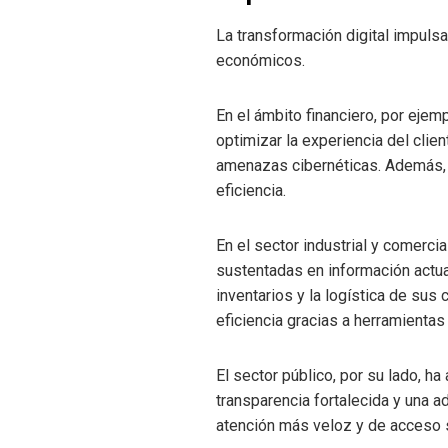
La transformación digital impuls
económicos.
En el ámbito financiero, por ejem
optimizar la experiencia del clien
amenazas cibernéticas. Además, l
eficiencia.
En el sector industrial y comerci
sustentadas en información actua
inventarios y la logística de s
eficiencia gracias a herramienta
El sector público, por su lado, ha
transparencia fortalecida y una 
atención más veloz y de acceso s