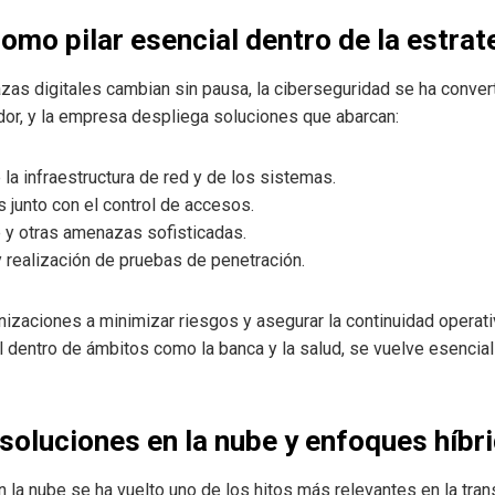
omo pilar esencial dentro de la estrat
as digitales cambian sin pausa, la ciberseguridad se ha converti
dor, y la empresa despliega soluciones que abarcan:
 la infraestructura de red y de los sistemas.
 junto con el control de accesos.
 y otras amenazas sofisticadas.
y realización de pruebas de penetración.
izaciones a minimizar riesgos y asegurar la continuidad operati
l dentro de ámbitos como la banca y la salud, se vuelve esencial
soluciones en la nube y enfoques híbr
 la nube se ha vuelto uno de los hitos más relevantes en la tran