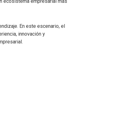
e un ecosistema empresarial más
ndizaje. En este escenario, el
riencia, innovación y
mpresarial.