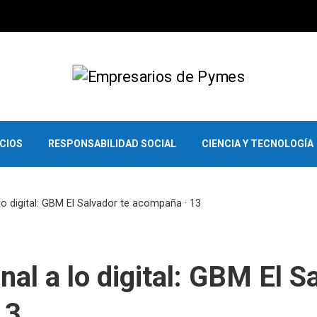
OCIOS
RESPONSABILIDAD SOCIAL
CIENCIA Y TECNOLOGÍA
 lo digital: GBM El Salvador te acompaña · 13
onal a lo digital: GBM El S
13