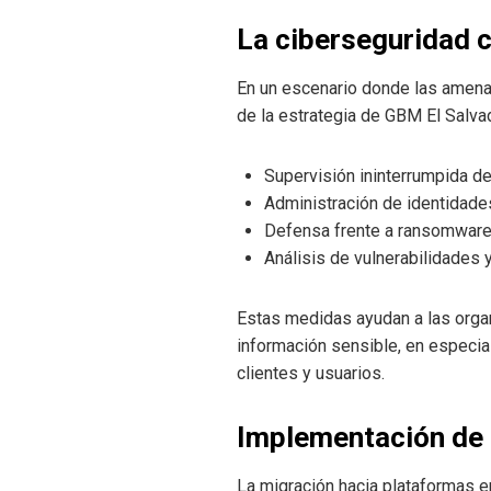
La ciberseguridad c
En un escenario donde las amenaz
de la estrategia de GBM El Salva
Supervisión ininterrumpida de
Administración de identidades
Defensa frente a ransomware
Análisis de vulnerabilidades 
Estas medidas ayudan a las organ
información sensible, en especia
clientes y usuarios.
Implementación de 
La migración hacia plataformas en