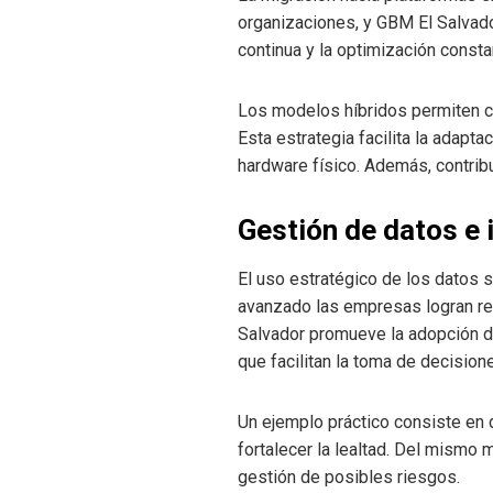
organizaciones, y GBM El Salvado
continua y la optimización const
Los modelos híbridos permiten com
Esta estrategia facilita la adapt
hardware físico. Además, contribu
Gestión de datos e 
El uso estratégico de los datos 
avanzado las empresas logran re
Salvador promueve la adopción d
que facilitan la toma de decision
Un ejemplo práctico consiste en d
fortalecer la lealtad. Del mismo m
gestión de posibles riesgos.