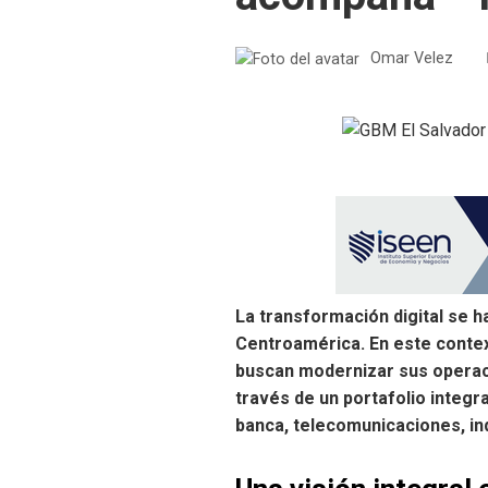
Omar Velez
La transformación digital se h
Centroamérica. En este contex
buscan modernizar sus operacio
través de un portafolio integ
banca, telecomunicaciones, ind