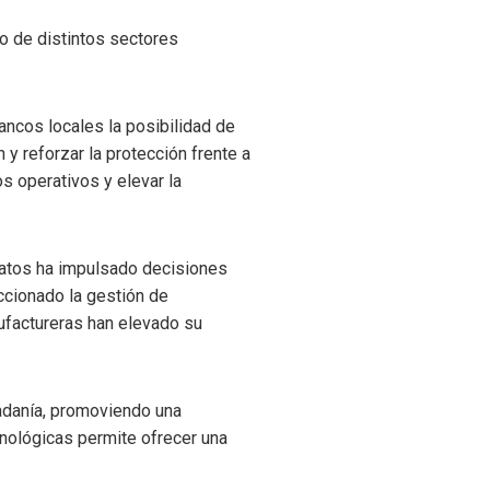
ro de distintos sectores
ancos locales la posibilidad de
n y reforzar la protección frente a
s operativos y elevar la
 datos ha impulsado decisiones
ccionado la gestión de
ufactureras han elevado su
udadanía, promoviendo una
cnológicas permite ofrecer una