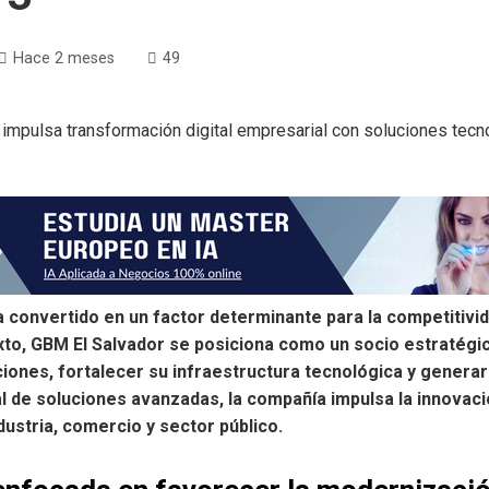
Hace 2 meses
49
a convertido en un factor determinante para la competitivi
to, GBM El Salvador se posiciona como un socio estratégi
nes, fortalecer su infraestructura tecnológica y generar v
ral de soluciones avanzadas, la compañía impulsa la innova
ustria, comercio y sector público.