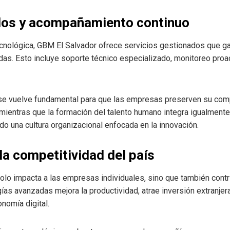
dos y acompañamiento continuo
cnológica, GBM El Salvador ofrece servicios gestionados que ga
as. Esto incluye soporte técnico especializado, monitoreo proac
 vuelve fundamental para que las empresas preserven su compe
, mientras que la formación del talento humano integra igualment
o una cultura organizacional enfocada en la innovación.
la competitividad del país
olo impacta a las empresas individuales, sino que también cont
ías avanzadas mejora la productividad, atrae inversión extranjer
nomía digital.