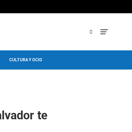
CULTURA Y OCIO
alvador te