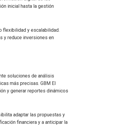
n inicial hasta la gestión
flexibilidad y escalabilidad.
as y reduce inversiones en
nte soluciones de análisis
ticas más precisas. GBM El
ión y generar reportes dinámicos
ibilita adaptar las propuestas y
cación financiera y a anticipar la