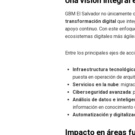
Una visión integral
GBM El Salvador no únicamente o
transformación digital
que integ
apoyo continuo. Con este enfoqu
ecosistemas digitales más ágiles
Entre los principales ejes de acc
Infraestructura tecnológi
puesta en operación de arqui
Servicios en la nube
: migra
Ciberseguridad avanzada
:
Análisis de datos e intelig
información en conocimiento út
Automatización y digitaliz
Impacto en áreas 