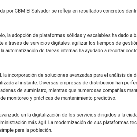
ada por GBM El Salvador se refleja en resultados concretos dent
plo, la adopción de plataformas sólidas y escalables ha dado a b
te a través de servicios digitales, agilizar los tiempos de gestió
a automatización de tareas internas ha ayudado a recortar costo
al, la incorporación de soluciones avanzadas para el análisis de
lizada al instante. Diversas empresas de distribución han perfe
us cadenas de suministro, mientras que numerosas compañías man
s de monitoreo y prácticas de mantenimiento predictivo.
 avanzado en la digitalización de los servicios dirigidos a la ci
administración más ágil. La modernización de sus plataformas te
imple para la población.