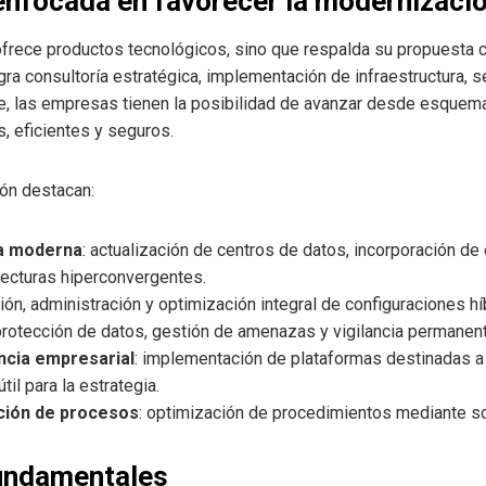
 enfocada en favorecer la modernizaci
frece productos tecnológicos, sino que respalda su propuesta 
ra consultoría estratégica, implementación de infraestructura, s
e, las empresas tienen la posibilidad de avanzar desde esquem
, eficientes y seguros.
ión destacan:
ca moderna
: actualización de centros de datos, incorporación de
tecturas hiperconvergentes.
ción, administración y optimización integral de configuraciones hí
 protección de datos, gestión de amenazas y vigilancia permanent
encia empresarial
: implementación de plataformas destinadas a
il para la estrategia.
ación de procesos
: optimización de procedimientos mediante so
fundamentales