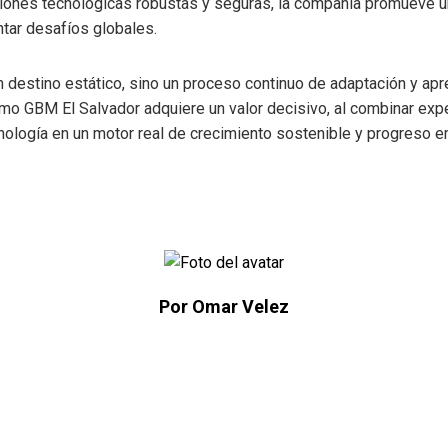
oluciones tecnológicas robustas y seguras, la compañía promuev
ntar desafíos globales.
n destino estático, sino un proceso continuo de adaptación y apre
mo GBM El Salvador adquiere un valor decisivo, al combinar expe
nología en un motor real de crecimiento sostenible y progreso e
Por Omar Velez