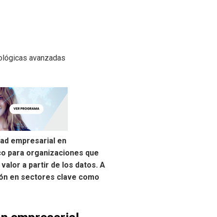
dad empresarial en
co para organizaciones que
alor a partir de los datos. A
ción en sectores clave como