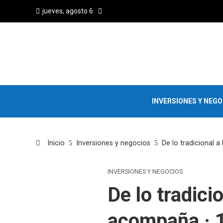
jueves, agosto 6
INVERSIONES Y NEG
Inicio
Inversiones y negocios
De lo tradicional a
INVERSIONES Y NEGOCIOS
De lo tradici
acompaña · 