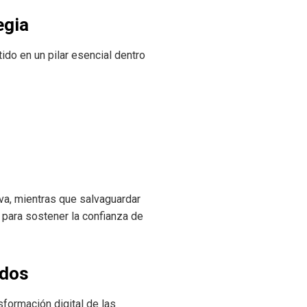
egia
do en un pilar esencial dentro
va, mientras que salvaguardar
 para sostener la confianza de
idos
sformación digital de las