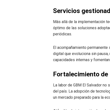
Servicios gestiona
Más allá de la implementación te
óptimo de las soluciones adoptad
periódicas.
El acompañamiento permanente se
digital que evoluciona sin pausa
capacidades internas y fomentand
Fortalecimiento de 
La labor de GBM El Salvador no s
del país. La adopción de tecnolog
un mercado preparado para la eco