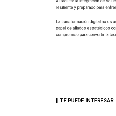
Al facilitar la integración de s
resiliente y preparado para enfre
La transformación digital no es u
papel de aliados estratégicos co
compromiso para convertir la tec
TE PUEDE INTERESAR