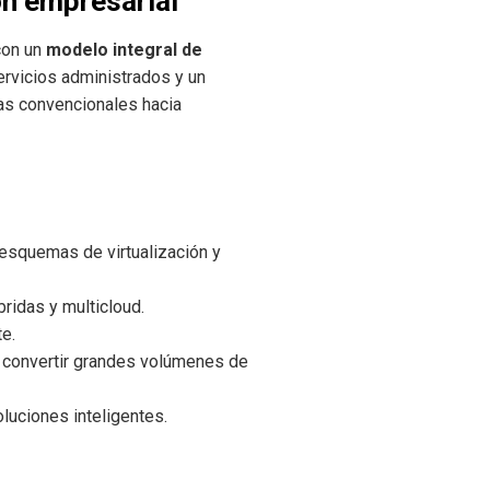
ón empresarial
con un
modelo integral de
ervicios administrados y un
as convencionales hacia
 esquemas de virtualización y
bridas y multicloud.
e.
 convertir grandes volúmenes de
luciones inteligentes.