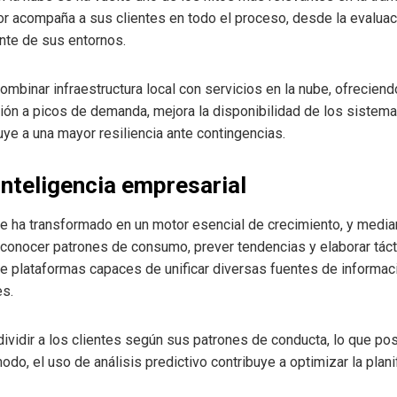
r acompaña a sus clientes en todo el proceso, desde la evaluació
ante de sus entornos.
binar infraestructura local con servicios en la nube, ofreciendo 
ación a picos de demanda, mejora la disponibilidad de los sistem
ye a una mayor resiliencia ante contingencias.
inteligencia empresarial
se ha transformado en un motor esencial de crecimiento, y media
conocer patrones de consumo, prever tendencias y elaborar tác
e plataformas capaces de unificar diversas fuentes de informac
es.
ividir a los clientes según sus patrones de conducta, lo que pos
odo, el uso de análisis predictivo contribuye a optimizar la planifi