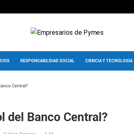
OCIOS
RESPONSABILIDAD SOCIAL
CIENCIA Y TECNOLOGÍA
 Banco Central?
ol del Banco Central?