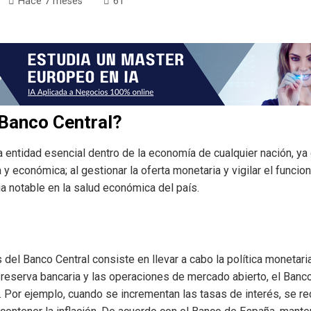
Hace 7 meses
61
 Banco Central?
a entidad esencial dentro de la economía de cualquier nación, ya
 y económica; al gestionar la oferta monetaria y vigilar el funci
ia notable en la salud económica del país.
del Banco Central consiste en llevar a cabo la política monetar
e reserva bancaria y las operaciones de mercado abierto, el Banco
. Por ejemplo, cuando se incrementan las tasas de interés, se re