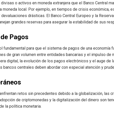
divisas o activos en moneda extranjera que el Banco Central man
la moneda local. Por ejemplo, en tiempos de crisis económica, e
ar devaluaciones drásticas. El Banco Central Europeo y la Reser
anejan grandes reservas para asegurar la estabilidad de sus re
a de Pagos
l fundamental para que el sistema de pagos de una economía fu
iones de gran volumen entre entidades bancarias y el impulso 
l era digital, la evolución de los pagos electrónicos y el auge d
s bancos centrales deben abordar con especial atención y prude
oráneos
enfrentan retos sin precedentes debido a la globalización, las c
 adopción de criptomonedas y la digitalización del dinero son te
e la política monetaria.