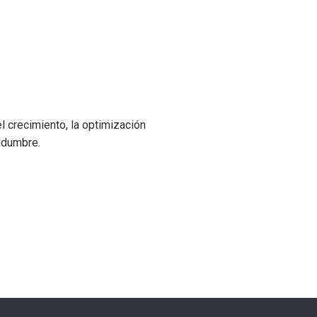
l crecimiento, la optimización
tidumbre.