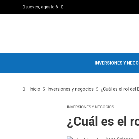
jueves, agosto 6
INVERSIONES Y NEG
Inicio
Inversiones y negocios
¿Cuál es el rol del
INVERSIONES Y NEGOCIOS
¿Cuál es el r