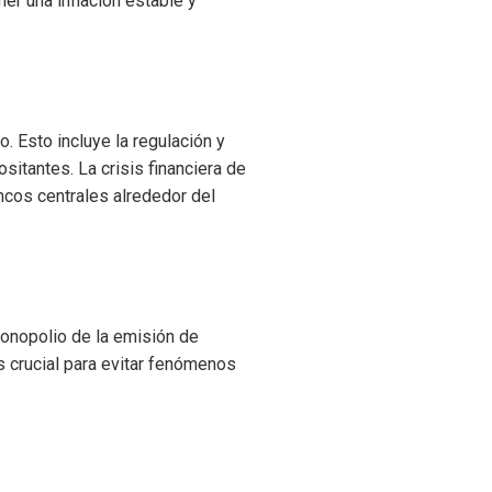
ner una inflación estable y
. Esto incluye la regulación y
sitantes. La crisis financiera de
ncos centrales alrededor del
monopolio de la emisión de
es crucial para evitar fenómenos