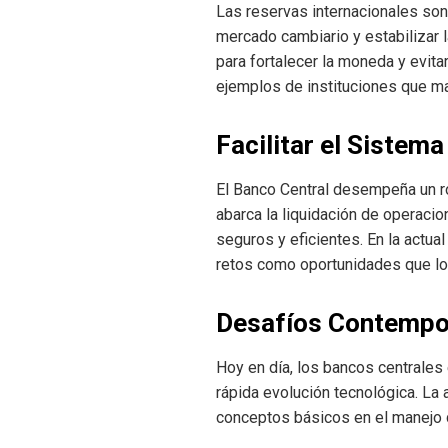
Las reservas internacionales son 
mercado cambiario y estabilizar 
para fortalecer la moneda y evit
ejemplos de instituciones que m
Facilitar el Sistem
El Banco Central desempeña un ro
abarca la liquidación de operac
seguros y eficientes. En la actua
retos como oportunidades que lo
Desafíos Contemp
Hoy en día, los bancos centrales 
rápida evolución tecnológica. La
conceptos básicos en el manejo d