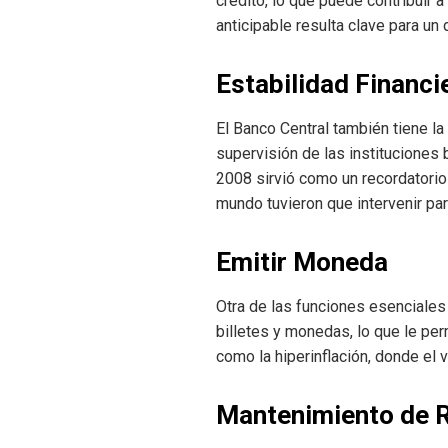
crédito, lo que puede contribuir 
anticipable resulta clave para un
Estabilidad Financi
El Banco Central también tiene la
supervisión de las instituciones 
2008 sirvió como un recordatorio
mundo tuvieron que intervenir par
Emitir Moneda
Otra de las funciones esenciales
billetes y monedas, lo que le per
como la hiperinflación, donde el 
Mantenimiento de R