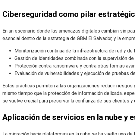
Ciberseguridad como pilar estratégi
En un escenario donde las amenazas digitales cambian sin pausa
esencial dentro de la estrategia de GBM El Salvador, y la emp
Monitorización continua de la infraestructura de red y de
Gestión de identidades combinada con la supervisión de
Protección contra ransomware y contra otras formas av
Evaluación de vulnerabilidades y ejecución de pruebas de
Estas prácticas permiten a las organizaciones reducir riesgos 
mismo tiempo que la protección de información delicada, espe
se vuelve crucial para preservar la confianza de sus clientes y 
Aplicación de servicios en la nube y e
La migración hacia plataformas en la nube se ha vuelto uno de 