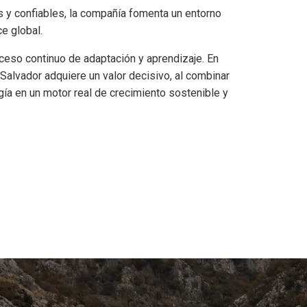
s y confiables, la compañía fomenta un entorno
ce global.
oceso continuo de adaptación y aprendizaje. En
Salvador adquiere un valor decisivo, al combinar
gía en un motor real de crecimiento sostenible y