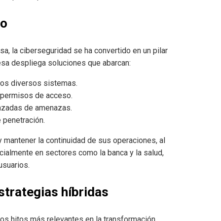
co
, la ciberseguridad se ha convertido en un pilar
resa despliega soluciones que abarcan:
 los diversos sistemas.
 permisos de acceso.
anzadas de amenazas.
 penetración.
y mantener la continuidad de sus operaciones, al
cialmente en sectores como la banca y la salud,
usuarios.
strategias híbridas
los hitos más relevantes en la transformación