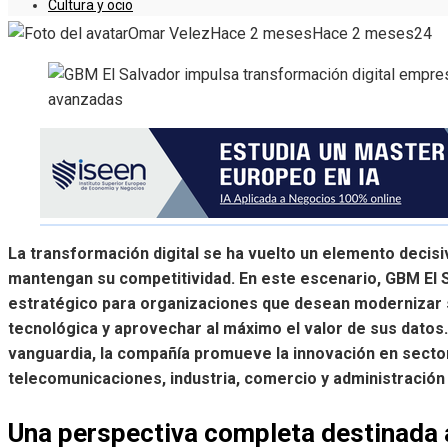
Cultura y ocio
Omar Velez
Hace 2 meses
Hace 2 meses
24
La transformación digital se ha vuelto un elemento deci
mantengan su competitividad. En este escenario, GBM El 
estratégico para organizaciones que desean modernizar 
tecnológica y aprovechar al máximo el valor de sus datos
vanguardia, la compañía promueve la innovación en sect
telecomunicaciones, industria, comercio y administración 
Una perspectiva completa destinada 