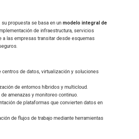
s; su propuesta se basa en un
modelo integral de
mplementación de infraestructura, servicios
e a las empresas transitar desde esquemas
 seguros.
e centros de datos, virtualización y soluciones
ización de entornos híbridos y multicloud.
ón de amenazas y monitoreo continuo.
ntación de plataformas que convierten datos en
ación de flujos de trabajo mediante herramientas