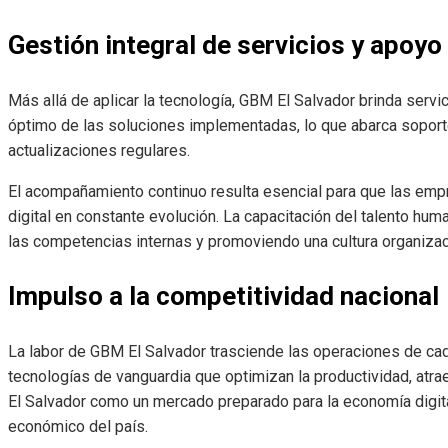
Gestión integral de servicios y apoy
Más allá de aplicar la tecnología, GBM El Salvador brinda se
óptimo de las soluciones implementadas, lo que abarca soporte
actualizaciones regulares.
El acompañamiento continuo resulta esencial para que las em
digital en constante evolución. La capacitación del talento hu
las competencias internas y promoviendo una cultura organizaci
Impulso a la competitividad nacional
La labor de GBM El Salvador trasciende las operaciones de cad
tecnologías de vanguardia que optimizan la productividad, atrae
El Salvador como un mercado preparado para la economía digita
económico del país.