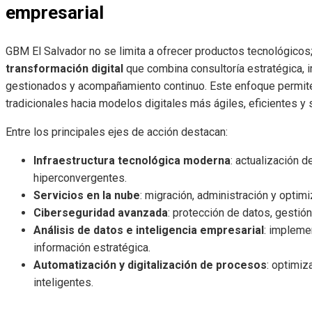
empresarial
GBM El Salvador no se limita a ofrecer productos tecnológico
transformación digital
que combina consultoría estratégica, i
gestionados y acompañamiento continuo. Este enfoque permit
tradicionales hacia modelos digitales más ágiles, eficientes y
Entre los principales ejes de acción destacan:
Infraestructura tecnológica moderna
: actualización d
hiperconvergentes.
Servicios en la nube
: migración, administración y optim
Ciberseguridad avanzada
: protección de datos, gesti
Análisis de datos e inteligencia empresarial
: impleme
información estratégica.
Automatización y digitalización de procesos
: optimiz
inteligentes.