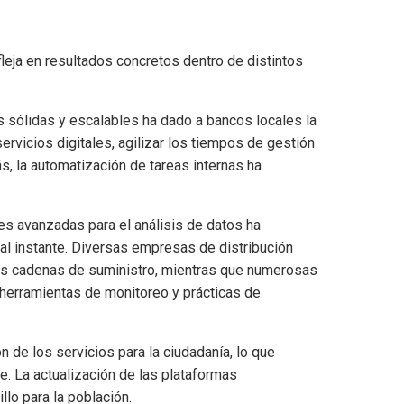
leja en resultados concretos dentro de distintos
as sólidas y escalables ha dado a bancos locales la
servicios digitales, agilizar los tiempos de gestión
s, la automatización de tareas internas ha
ones avanzadas para el análisis de datos ha
al instante. Diversas empresas de distribución
 sus cadenas de suministro, mientras que numerosas
 herramientas de monitoreo y prácticas de
ón de los servicios para la ciudadanía, lo que
e. La actualización de las plataformas
llo para la población.