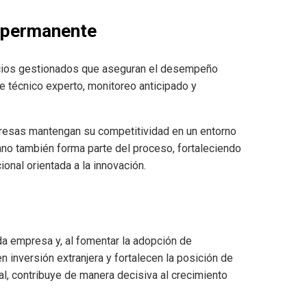
o permanente
rvicios gestionados que aseguran el desempeño
 técnico experto, monitoreo anticipado y
presas mantengan su competitividad en un entorno
mano también forma parte del proceso, fortaleciendo
onal orientada a la innovación.
a empresa y, al fomentar la adopción de
n inversión extranjera y fortalecen la posición de
l, contribuye de manera decisiva al crecimiento