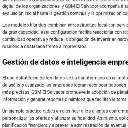
digital de las organizaciones, y GBM El Salvador acompaña a s
evaluación inicial hasta la gestión continua y la optimización c
Los modelos híbridos combinan infraestructura local con servi
de gran capacidad; esta configuración facilita reaccionar con r
continuidad operativa y reduce la obligación de invertir en har
resiliencia destacada frente a imprevistos.
Gestión de datos e inteligencia empre
El uso estratégico de los datos se ha transformado en un moto
de análisis avanzado las empresas logran reconocer patrones 
más precisas. GBM El Salvador promueve la adopción de plataf
información y generar reportes dinámicos que facilitan la toma
Un ejemplo práctico radica en clasificar a los clientes confor
personalizar las ofertas y afianzar su fidelidad. Asimismo, apli
planificación financiera y a prever la administración de eventua