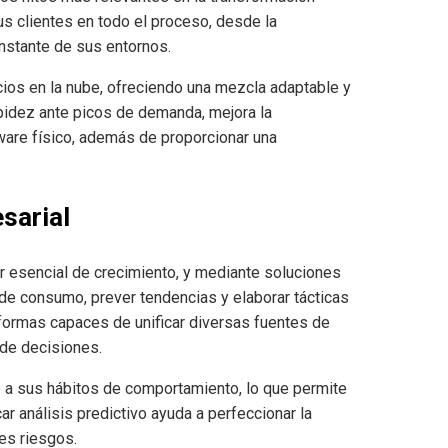
us clientes en todo el proceso, desde la
onstante de sus entornos.
cios en la nube, ofreciendo una mezcla adaptable y
apidez ante picos de demanda, mejora la
dware físico, además de proporcionar una
sarial
r esencial de crecimiento, y mediante soluciones
de consumo, prever tendencias y elaborar tácticas
ormas capaces de unificar diversas fuentes de
 de decisiones.
me a sus hábitos de comportamiento, lo que permite
car análisis predictivo ayuda a perfeccionar la
les riesgos.