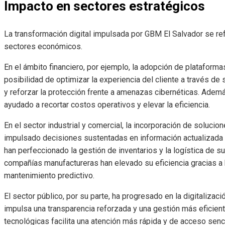
Impacto en sectores estratégicos
La transformación digital impulsada por GBM El Salvador se ref
sectores económicos.
En el ámbito financiero, por ejemplo, la adopción de plataform
posibilidad de optimizar la experiencia del cliente a través de 
y reforzar la protección frente a amenazas cibernéticas. Ademá
ayudado a recortar costos operativos y elevar la eficiencia.
En el sector industrial y comercial, la incorporación de soluci
impulsado decisiones sustentadas en información actualizada 
han perfeccionado la gestión de inventarios y la logística de
compañías manufactureras han elevado su eficiencia gracias a
mantenimiento predictivo.
El sector público, por su parte, ha progresado en la digitalizaci
impulsa una transparencia reforzada y una gestión más eficient
tecnológicas facilita una atención más rápida y de acceso senci