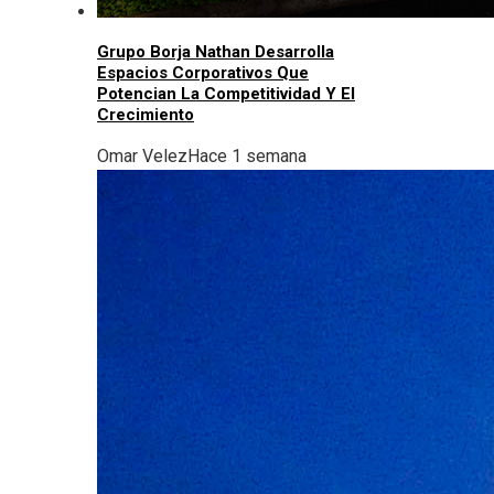
Grupo Borja Nathan Desarrolla
Espacios Corporativos Que
Potencian La Competitividad Y El
Crecimiento
Omar Velez
Hace 1 semana