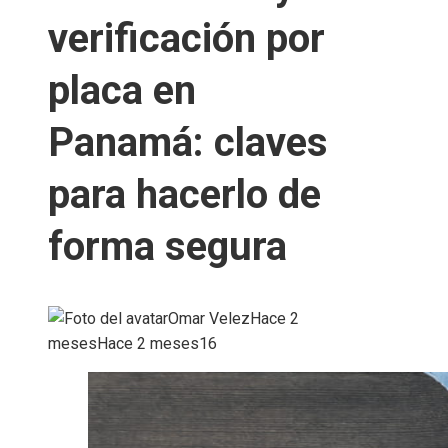
verificación por
placa en
Panamá: claves
para hacerlo de
forma segura
Omar Velez
Hace 2
meses
Hace 2 meses
16