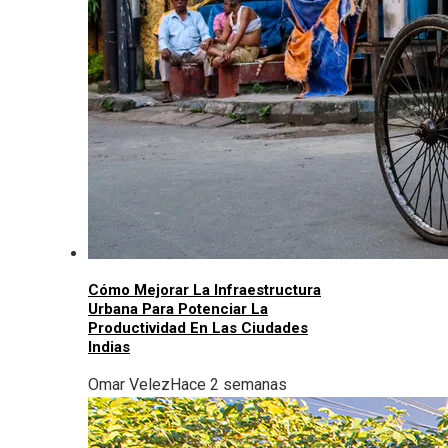
Cómo Mejorar La Infraestructura
Urbana Para Potenciar La
Productividad En Las Ciudades
Indias
Omar Velez
Hace 2 semanas