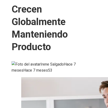
Crecen
Globalmente
Manteniendo
Producto
Irene Salgado
Hace 7
meses
Hace 7 meses
53