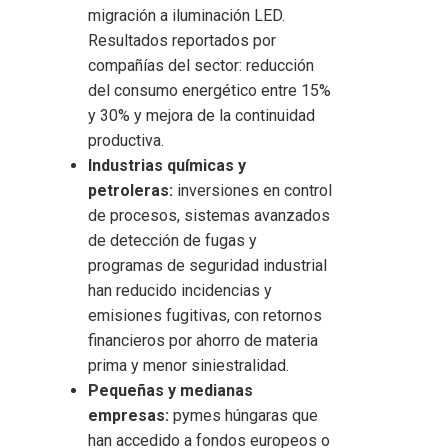
migración a iluminación LED.
Resultados reportados por
compañías del sector: reducción
del consumo energético entre 15%
y 30% y mejora de la continuidad
productiva.
Industrias químicas y
petroleras:
inversiones en control
de procesos, sistemas avanzados
de detección de fugas y
programas de seguridad industrial
han reducido incidencias y
emisiones fugitivas, con retornos
financieros por ahorro de materia
prima y menor siniestralidad.
Pequeñas y medianas
empresas:
pymes húngaras que
han accedido a fondos europeos o