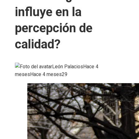
influye en la
percepción de
calidad?
León Palacios
Hace 4
meses
Hace 4 meses
29