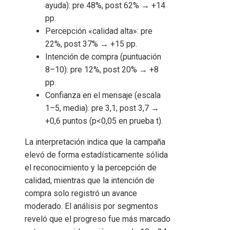
ayuda): pre 48%, post 62% → +14
pp.
Percepción «calidad alta»: pre
22%, post 37% → +15 pp.
Intención de compra (puntuación
8–10): pre 12%, post 20% → +8
pp.
Confianza en el mensaje (escala
1–5, media): pre 3,1; post 3,7 →
+0,6 puntos (p<0,05 en prueba t).
La interpretación indica que la campaña
elevó de forma estadísticamente sólida
el reconocimiento y la percepción de
calidad, mientras que la intención de
compra solo registró un avance
moderado. El análisis por segmentos
reveló que el progreso fue más marcado