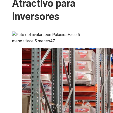
Atractivo para
inversores
León Palacios
Hace 5
meses
Hace 5 meses
47