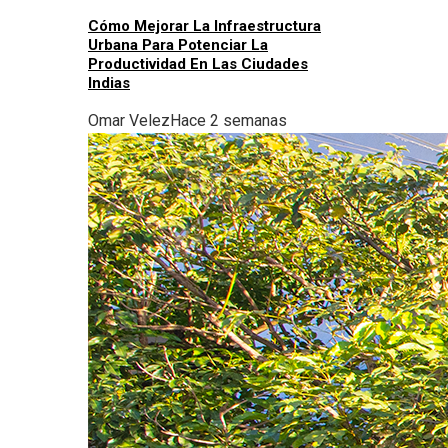
Cómo Mejorar La Infraestructura
Urbana Para Potenciar La
Productividad En Las Ciudades
Indias
Omar Velez
Hace 2 semanas