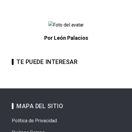
Por León Palacios
TE PUEDE INTERESAR
MAPA DEL SITIO
Política de Privacidad