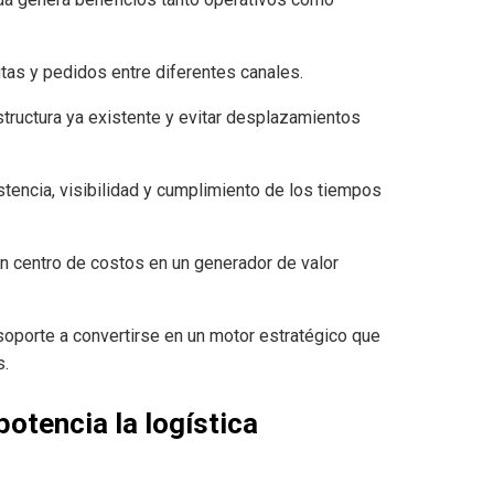
rutas y pedidos entre diferentes canales.
raestructura ya existente y evitar desplazamientos
istencia, visibilidad y cumplimiento de los tiempos
e un centro de costos en un generador de valor
 soporte a convertirse en un motor estratégico que
s.
potencia la logística