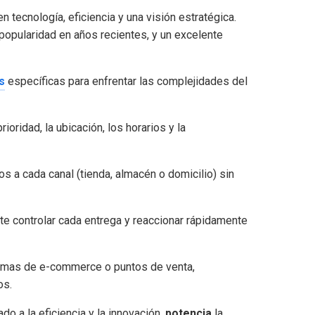
 tecnología, eficiencia y una visión estratégica.
 popularidad en años recientes, y un excelente
s
específicas para enfrentar las complejidades del
rioridad, la ubicación, los horarios y la
os a cada canal (tienda, almacén o domicilio) sin
ite controlar cada entrega y reaccionar rápidamente
ormas de e-commerce o puntos de venta,
os.
do a la eficiencia y la innovación,
potencia
la