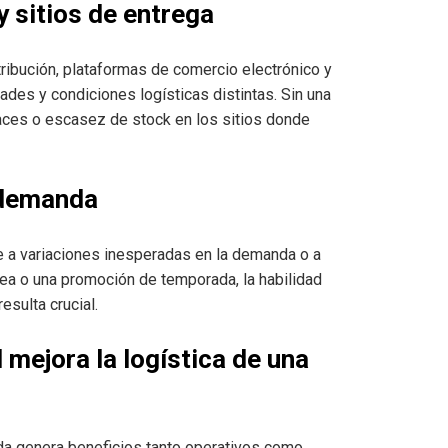
 sitios de entrega
ribución, plataformas de comercio electrónico y
dades y condiciones logísticas distintas. Sin una
icaces o escasez de stock en los sitios donde
 demanda
e a variaciones inesperadas en la demanda o a
nea o una promoción de temporada, la habilidad
esulta crucial.
mejora la logística de una
da genera beneficios tanto operativos como