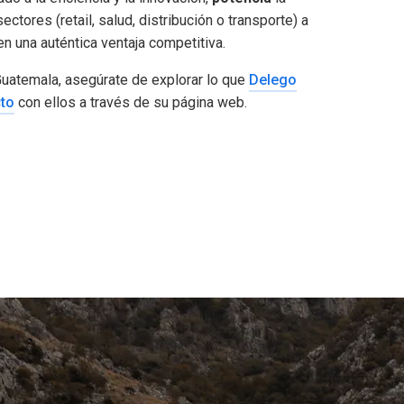
tores (retail, salud, distribución o transporte) a
en una auténtica ventaja competitiva.
uatemala, asegúrate de explorar lo que
Delego
cto
con ellos a través de su página web.