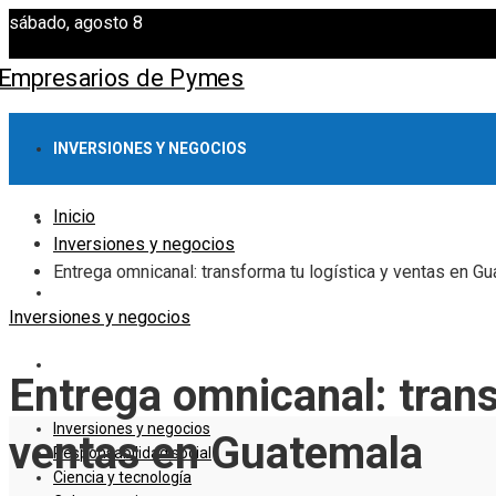
sábado, agosto 8
INVERSIONES Y NEGOCIOS
Inicio
RESPONSABILIDAD SOCIAL
Inversiones y negocios
Entrega omnicanal: transforma tu logística y ventas en G
CIENCIA Y TECNOLOGÍA
Inversiones y negocios
CULTURA Y OCIO
Entrega omnicanal: trans
Inversiones y negocios
ventas en Guatemala
Responsabilidad social
Ciencia y tecnología