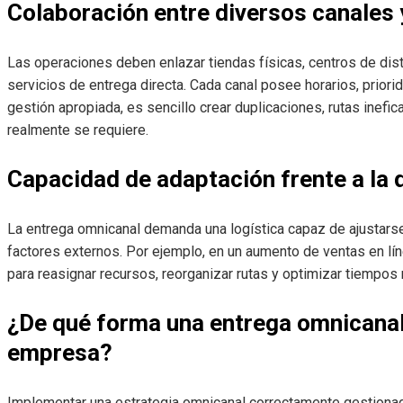
Colaboración entre diversos canales y
Las operaciones deben enlazar tiendas físicas, centros de dist
servicios de entrega directa. Cada canal posee horarios, priori
gestión apropiada, es sencillo crear duplicaciones, rutas inef
realmente se requiere.
Capacidad de adaptación frente a la
La entrega omnicanal demanda una logística capaz de ajustars
factores externos. Por ejemplo, en un aumento de ventas en lí
para reasignar recursos, reorganizar rutas y optimizar tiempos r
¿De qué forma una entrega omnicanal 
empresa?
Implementar una estrategia omnicanal correctamente gestiona