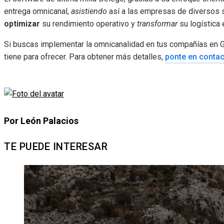
entrega omnicanal,
asistiendo
así a las empresas de diversos sec
optimizar
su rendimiento operativo y
transformar
su logística 
Si buscas implementar la omnicanalidad en tus compañías en G
tiene para ofrecer. Para obtener más detalles,
ponte en conta
Por León Palacios
TE PUEDE INTERESAR