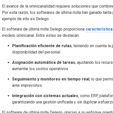
El avance de la omnicanalidad requiere soluciones que combinen
Por esta razón, los softwares de última milla han ganado tanta
ejemplo de ello es Delego.
El software de última milla Delego proporciona
característica
modelo omnicanal. Entre estas se destacan:
Planificación eficiente de rutas
, teniendo en cuenta la p
disponibilidad del personal.
Asignación automática de tareas
, ajustando los recurs
aumentar los costos operativos.
Seguimiento y monitoreo en tiempo real
, lo que perm
ante imprevistos.
Integración con sistemas actuales
, como ERP, plataf
garantizando una gestión unificada y sin duplicar esfuerz
El software de última milla Delego, gracias a su enfoque orienta