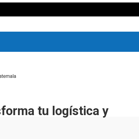
uatemala
forma tu logística y