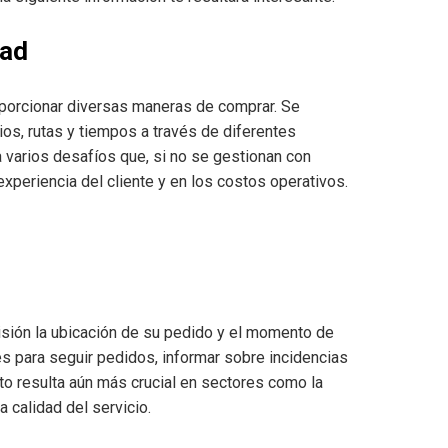
dad
porcionar diversas maneras de comprar. Se
os, rutas y tiempos a través de diferentes
 varios desafíos que, si no se gestionan con
experiencia del cliente y en los costos operativos.
isión la ubicación de su pedido y el momento de
s para seguir pedidos, informar sobre incidencias
cto resulta aún más crucial en sectores como la
a calidad del servicio.