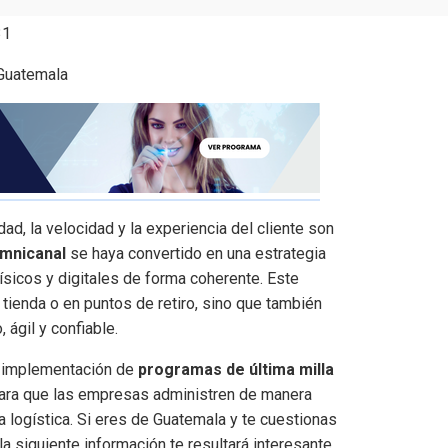
31
d, la velocidad y la experiencia del cliente son
omnicanal
se haya convertido en una estrategia
sicos y digitales de forma coherente. Este
 tienda o en puntos de retiro, sino que también
 ágil y confiable.
ta implementación de
programas de última milla
para que las empresas administren de manera
 logística. Si eres de Guatemala y te cuestionas
 la siguiente información te resultará interesante.